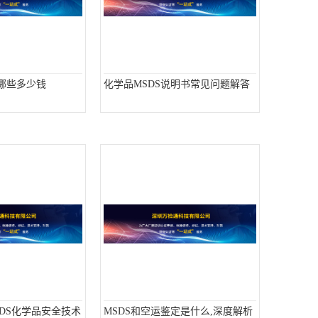
有哪些多少钱
化学品MSDS说明书常见问题解答
/SDS化学品安全技术
MSDS和空运鉴定是什么,深度解析