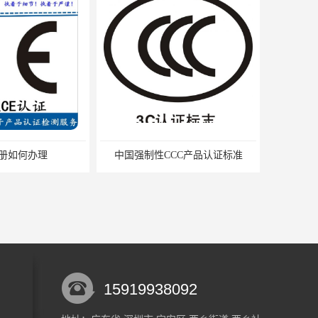
CC产品认证标准
欧盟实施REACH有什么目的
15919938092