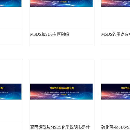
MSDS和SDS有区别吗
MSDS的用途
聚丙烯酰胺MSDS化学说明书是什
硫化氢-MSDS