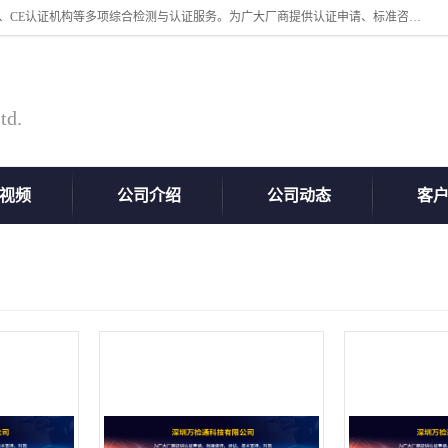
深圳万检通科技有限公司专业从事iso9001体系认证、质检报告办理流程、CE认证机构等多项综合检测与认证服务。为广大厂商提供认证申请、标准咨询、测试、技术支持、对策、获得认证等“一站式”服务。
td.
视频
公司介绍
公司动态
客