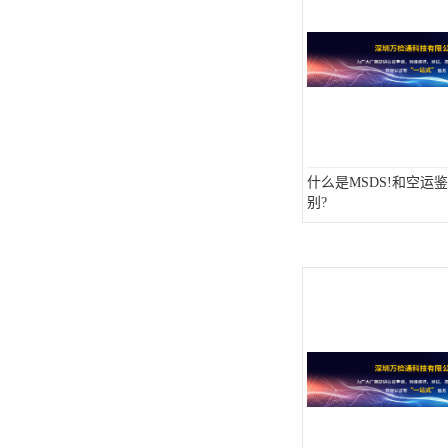
ISO13485医疗体系
FDA注册
ISO三体系认证办理
欧盟EN71认证
什么是MSDS!和空运
美国FCC认证
别?
欧盟授权代表