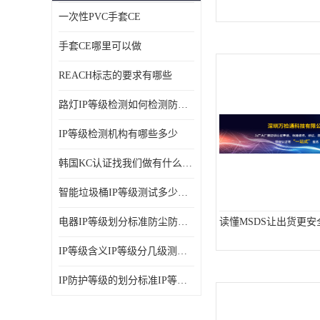
一次性PVC手套CE
ISO14001体系认证
手套CE哪里可以做
OHSAS18001体系认证
REACH标志的要求有哪些
交通部794/808认证
路灯IP等级检测如何检测防尘防水
WEEE指令
IP等级检测机构有哪些多少
CTA入网许可证
韩国KC认证找我们做有什么优势
IP等级
智能垃圾桶IP等级测试多少钱要多久时间
REACH化学检测
电器IP等级划分标准防尘防尘IP等级测试报告
读懂MSDS让出货更安
IEC认证
IP等级含义IP等级分几级测试容易过吗
防爆认证
IP防护等级的划分标准IP等级测试多少钱
TS16949体系