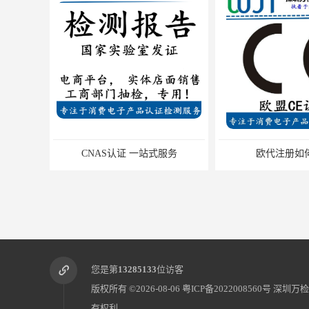
CNAS认证 一站式服务
欧代注册如
您是第
13285133
位访客
版权所有 ©2026-08-06
粤ICP备2022008560号
深圳万检
有权利.