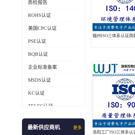
质检报告
ROHS认证
美国CPC认证
福州ISO三体系认证周
PSE认证
BQB认证
企业标准备案
MSDS认证
KC认证
TELEC认证
CCC认证
最新供应商机
更多
AAA信用证书
洛阳工厂ISO三体系认