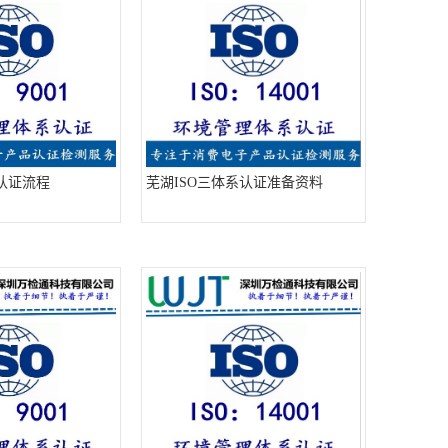
系认证流程
芜湖ISO三体系认证准备资料