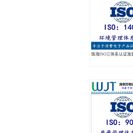
ISO13485医疗体系
FDA注册
ISO三体系认证办理
欧盟EN71认证
珠海ISO三体系认证准
美国FCC认证
欧盟授权代表