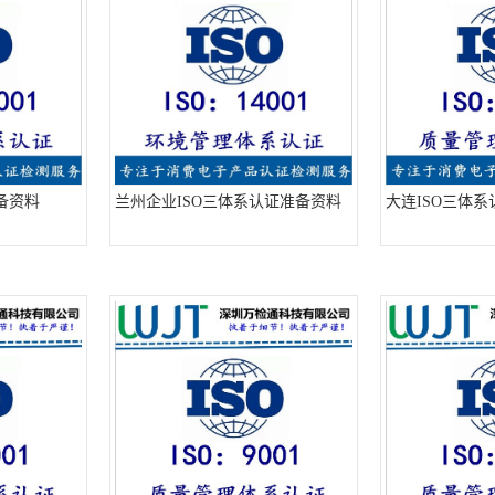
备资料
兰州企业ISO三体系认证准备资料
大连ISO三体