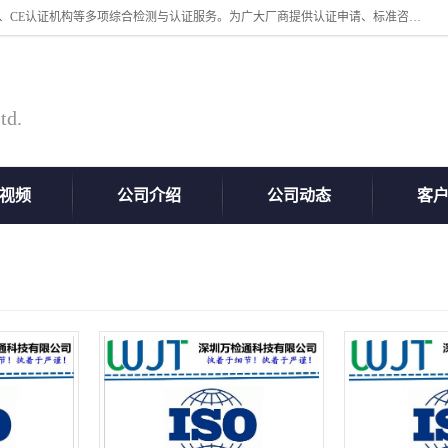
深圳万检通科技有限公司专业从事iso9001体系认证、质检报告办理流程、CE认证机构等多项综合检测与认证服务。为广大厂商提供认证申请、标准咨询、测试、技术支持、对策、获得认证等“一站式”服务。
td.
视频
公司介绍
公司动态
客