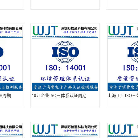
理周期
镇江企业ISO三体系认证周期
上海工厂ISO