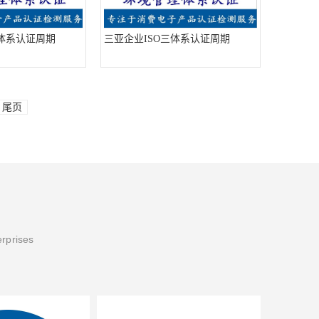
三体系认证周期
三亚企业ISO三体系认证周期
尾页
erprises