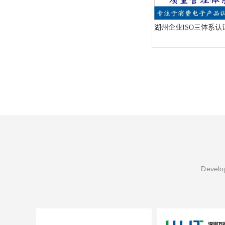
湖州企业ISO三体系认
Develop