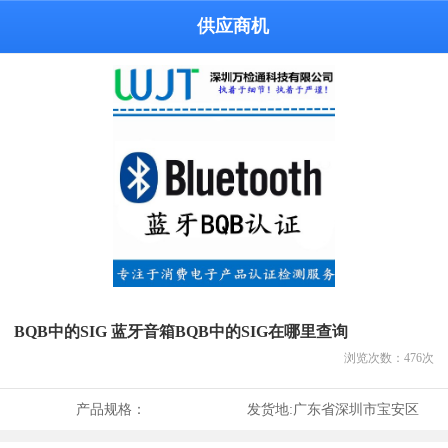
供应商机
BQB中的SIG 蓝牙音箱BQB中的SIG在哪里查询
浏览次数：
476
次
产品规格：
发货地:
广东省深圳市宝安区