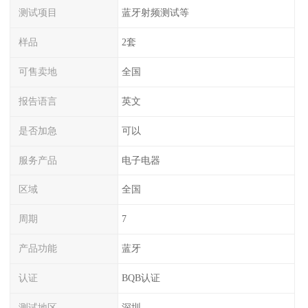
测试项目
蓝牙射频测试等
样品
2套
可售卖地
全国
报告语言
英文
是否加急
可以
服务产品
电子电器
区域
全国
周期
7
产品功能
蓝牙
认证
BQB认证
测试地区
深圳