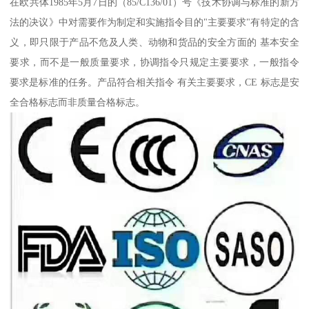
在欧共体1985年5月7日的（85/C136/01）号《技术协调与标准的新方
法的决议》中对需要作为制定和实施指令目的"主要要求"有特定的含
义，即只限于产品不危及人类、动物和货品的安全方面的 基本安全
要求，而不是一般质量要求，协调指令只规定主要要求，一般指令
要求是标准的任务。产品符合相关指令 有关主要要求，CE 标志是安
全合格标志而非质量合格标志。