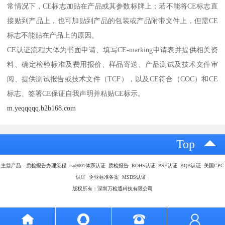
常情况下，CE标志加贴在产品或其参数标牌上；若不能将CE标志直
接贴到产品上，也可加贴到产品的包装或产品附带文件上，但需CE
标志不能贴在产品上的原因。
CE认证流程大体为书面申请、填写CE-marking申请表并提供相关资
料、确定检验标准及费用报价、样品寄送、产品测试及技术文件审
阅、提供测试报告或技术文件（TCF），以及CE符合（COC）和CE
标志、签署CE保证自我声明并粘贴CE标示。
m.yeqqqqq.b2b168.com
Top
主营产品：质检报告办理流程 iso9001体系认证 质检报告 ROHS认证 PSE认证 BQB认证 美国CPC
认证 企业标准备案 MSDS认证
版权所有：深圳万检通科技有限公司