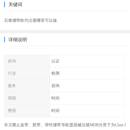
关键词
石膏绷带欧代注册哪里可以做
详细说明
咨询
认证
行业
检测
服务
咨询
周期
时间
费用
时间
非灭菌止血带、胶带、弹性绷带等欧盟器械法规MDR分类下为Class I