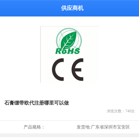
供应商机
石膏绷带欧代注册哪里可以做
浏览次数：
740
次
产品规格：
发货地:
广东省深圳市宝安区