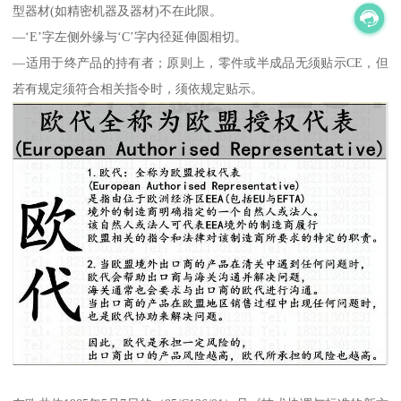
型器材(如精密机器及器材)不在此限。
—‘E’字左侧外缘与‘C’字内径延伸圆相切。
—适用于终产品的持有者；原则上，零件或半成品无须贴示CE，但
若有规定须符合相关指令时，须依规定贴示。