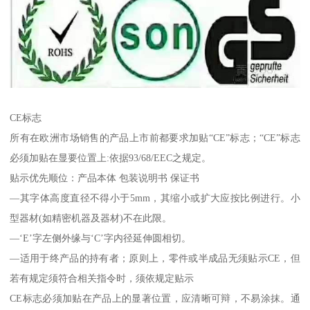
CE标志
所有在欧洲市场销售的产品上市前都要求加贴“CE”标志；“CE”标志
必须加贴在显要位置上:依据93/68/EEC之规定。
贴示优先顺位：产品本体 包装说明书 保证书
—其字体高度直径不得小于5mm，其缩小或扩大应按比例进行。小
型器材(如精密机器及器材)不在此限。
—‘E’字左侧外缘与‘C’字内径延伸圆相切。
—适用于终产品的持有者；原则上，零件或半成品无须贴示CE，但
若有规定须符合相关指令时，须依规定贴示
CE标志必须加贴在产品上的显著位置，应清晰可辩，不易涂抹。通