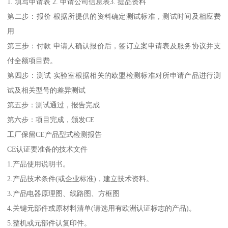
1. 填写申请表 2. 申请公司信息表3. 提品资料
第二步：报价 根据所提供的资料确定测试标准，测试时间及相应费
用
第三步：付款 申请人确认报价后，签订立案申请表及服务协议并支
付全额项目费。
第四步：测试 实验室根据相关的欧盟检测标准对所申请产品进行测
试及相关型号的差异测试
第五步：测试通过，报告完成
第六步：项目完成，颁发CE
工厂保留CE产品型式检测报告
CE认证要准备的技术文件
1.产品使用说明书。
2.产品技术条件(或企业标准)，建立技术资料。
3.产品电器原理图、线路图、方框图
4.关键元部件或原材料清单(请选用有欧洲认证标志的产品)。
5.整机或元部件认复印件。