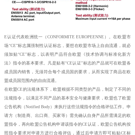
E认证代表欧洲统一（CONFORMITE EUROPEENNE）。在欧盟市
场“CE”标志属强制性认证标志，要想在欧盟市场上自由流通，就必
须加贴“CE”标志，以表明产品符合欧盟《技术协调与标准化新方
法》指令的基本要求。凡是贴有“CE认证”标志的产品就可在欧盟各
成员国内销售，无须符合每个成员国的要求，从而实现了商品在欧
盟成员国范围内的自由流通。
在欧盟CE的法规体系下，欧盟根据不同类型的产品，制定了不同的
法规指令，以满足不同产品的基本安全与健康要求，欧盟也了欧盟
公告机构（Notified Body）来执行这些法规指令的合格评估工作。申
请方（制造商、出口商、买家等）需先确认自身产品所需满足的欧
盟指令，再向欧盟公告机构申请该指令的CE认证，欧盟公告机构按
照指令要求对申请方进行合格评估，通过后申请方即可粘贴CE标