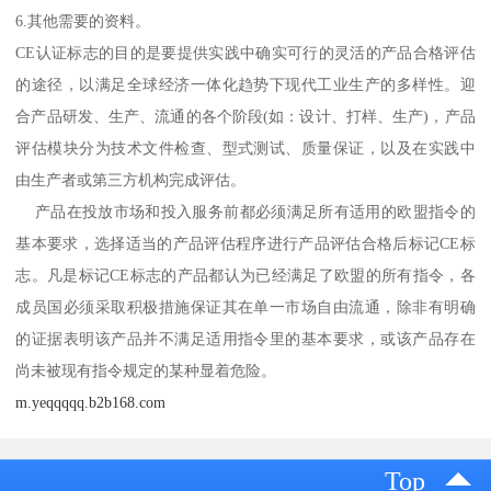
6.其他需要的资料。
CE认证标志的目的是要提供实践中确实可行的灵活的产品合格评估
的途径，以满足全球经济一体化趋势下现代工业生产的多样性。迎
合产品研发、生产、流通的各个阶段(如：设计、打样、生产)，产品
评估模块分为技术文件检查、型式测试、质量保证，以及在实践中
由生产者或第三方机构完成评估。
产品在投放市场和投入服务前都必须满足所有适用的欧盟指令的
基本要求，选择适当的产品评估程序进行产品评估合格后标记CE标
志。凡是标记CE标志的产品都认为已经满足了欧盟的所有指令，各
成员国必须采取积极措施保证其在单一市场自由流通，除非有明确
的证据表明该产品并不满足适用指令里的基本要求，或该产品存在
尚未被现有指令规定的某种显着危险。
m.yeqqqqq.b2b168.com
Top