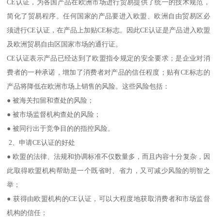
CE认证，为各国产品在欧洲市场进行贸易提供了统一的技术规范，
简化了贸易程序。任何国家的产品要进入欧盟、欧洲自由贸易区必
须进行CE认证，在产品上加贴CE标志。因此CE认证是产品进入欧盟
及欧洲贸易自由区国家市场的通行证。
CE认证表示产品已经达到了欧盟指令规定的安全要求；是企业对消
费者的一种承诺，增加了消费者对产品的信任程度；贴有CE标志的
产品将降低在欧洲市场上销售的风险。这些风险包括：
● 被海关扣留和查处的风险；
● 被市场监督机构查处的风险；
● 被同行出于竞争目的的指控风险。
2、申请CE认证的好处
● 欧盟的法律、法规和协调标准不仅数量多，而且内容十分复杂，因
此取得欧盟机构帮助是一个既省时、省力，又可减少风险的明智之
举；
● 获得由欧盟机构的CE认证，可以大程度地获取消费者和市场监督
机构的信任；