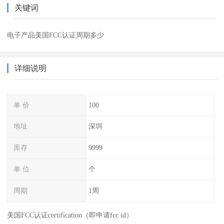
关键词
电子产品美国FCC认证周期多少
详细说明
单 价
100
地址
深圳
库存
9999
单 位
个
周期
1周
美国FCC认证certification（即申请fcc id）