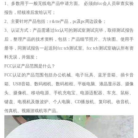
1、多数用于一般无线电产品申请方面。 必须由fcc会人员审查实验
报告，经核准后发给认可；
2、主要针对产品包括：r＆tte产品，pc及pc周边设备；
3、认证方式：产品需通过fcc认可的测试室测试完毕，取得测试报告
后，整理产品的技术资料，包括：产品细节照片、方块图、使用手
册等，同测试报告一起送到fcc tcb测试室。fcc tcb测试室确认所有资
料无误，并颁发；
FCC认证产品范围是什么？
FCC认证的产品范围包括办公机械、电子玩具、蓝牙音箱、插卡音
箱、USB音箱、数码相机、数码相框、平板电脑、液晶显示器、摄像
头、摄像机、移动电源、手机充电宝、电源适配器、车充、鼠标、
键盘、电视机及微波炉、个人电脑、CD播放机、复印机、收音机、
传真机、视频游戏机等产品。