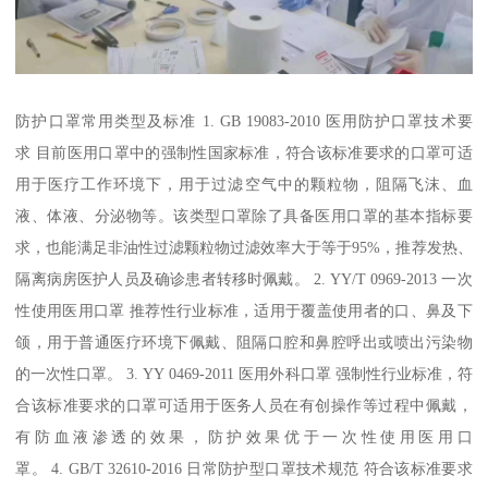
防护口罩常用类型及标准 1. GB 19083-2010 医用防护口罩技术要
求 目前医用口罩中的强制性国家标准，符合该标准要求的口罩可适
用于医疗工作环境下，用于过滤空气中的颗粒物，阻隔飞沫、血
液、体液、分泌物等。该类型口罩除了具备医用口罩的基本指标要
求，也能满足非油性过滤颗粒物过滤效率大于等于95%，推荐发热、
隔离病房医护人员及确诊患者转移时佩戴。 2. YY/T 0969-2013 一次
性使用医用口罩 推荐性行业标准，适用于覆盖使用者的口、鼻及下
颌，用于普通医疗环境下佩戴、阻隔口腔和鼻腔呼出或喷出污染物
的一次性口罩。 3. YY 0469-2011 医用外科口罩 强制性行业标准，符
合该标准要求的口罩可适用于医务人员在有创操作等过程中佩戴，
有防血液渗透的效果，防护效果优于一次性使用医用口
罩。 4. GB/T 32610-2016 日常防护型口罩技术规范 符合该标准要求