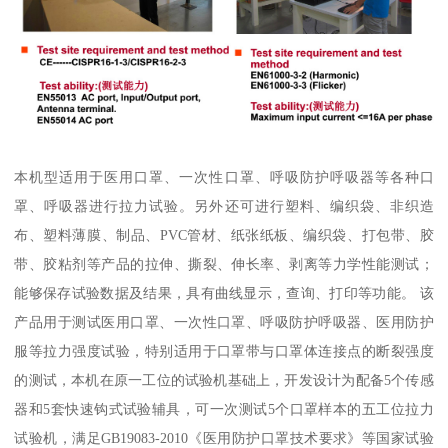
本机型适用于医用口罩、一次性口罩、呼吸防护呼吸器等各种口
罩、呼吸器进行拉力试验。另外还可进行塑料、编织袋、非织造
布、塑料薄膜、制品、PVC管材、纸张纸板、编织袋、打包带、胶
带、胶粘剂等产品的拉伸、撕裂、伸长率、剥离等力学性能测试；
能够保存试验数据及结果，具有曲线显示，查询、打印等功能。 该
产品用于测试医用口罩、一次性口罩、呼吸防护呼吸器、医用防护
服等拉力强度试验，特别适用于口罩带与口罩体连接点的断裂强度
的测试，本机在原一工位的试验机基础上，开发设计为配备5个传感
器和5套快速钩式试验辅具，可一次测试5个口罩样本的五工位拉力
试验机，满足GB19083-2010《医用防护口罩技术要求》等国家试验