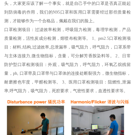
头，大家更应该了解一个事实，就是自己手中的口罩是否真正能起
到防病毒的作用，我们的N95口罩和医用口罩需要经过那些质量检
测，才能够作为一个合格品，佩戴在我们的脸上。
口罩检测项目：过滤效率检测，呼吸阻力检测，毒理学检测，产品
质量检测，活性炭成分检测，熔喷布检测等。 1、pm2.5口罩检测项
目：材料,结构,过滤效率,总泄漏率，吸气阻力，呼气阻力，口罩系带
与主体连接力,微生物指标，含量，可分解芳香胺染料等。 2、日常
防护型口罩检测项目：外观，吸气阻力，呼气阻力，环氧乙烷残留
量，ph, 口罩带及口罩带与口罩体的连接处断裂强力，微生物指标，
耐磨擦色牢度，甲醛检测等。 3、医用口罩检测项目：阻燃性,泄漏
率,呼气阻力，吸气阻力，死腔要求，气密性要求，血透性要求等。