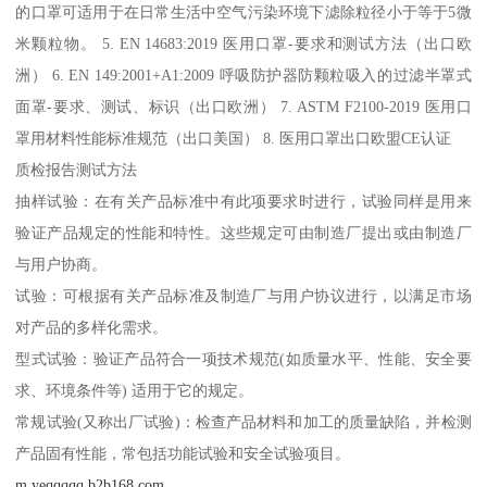
的口罩可适用于在日常生活中空气污染环境下滤除粒径小于等于5微
米颗粒物。 5. EN 14683:2019 医用口罩-要求和测试方法（出口欧
洲） 6. EN 149:2001+A1:2009 呼吸防护器防颗粒吸入的过滤半罩式
面罩-要求、测试、标识（出口欧洲） 7. ASTM F2100-2019 医用口
罩用材料性能标准规范（出口美国） 8. 医用口罩出口欧盟CE认证
质检报告测试方法
抽样试验：在有关产品标准中有此项要求时进行，试验同样是用来
验证产品规定的性能和特性。这些规定可由制造厂提出或由制造厂
与用户协商。
试验：可根据有关产品标准及制造厂与用户协议进行，以满足市场
对产品的多样化需求。
型式试验：验证产品符合一项技术规范(如质量水平、性能、安全要
求、环境条件等) 适用于它的规定。
常规试验(又称出厂试验)：检查产品材料和加工的质量缺陷，并检测
产品固有性能，常包括功能试验和安全试验项目。
m.yeqqqqq.b2b168.com