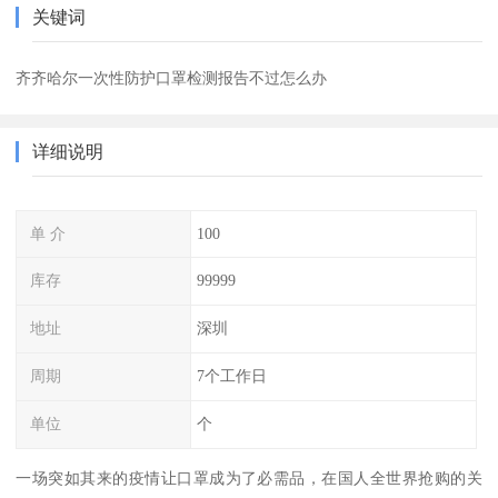
关键词
齐齐哈尔一次性防护口罩检测报告不过怎么办
详细说明
单 介
100
库存
99999
地址
深圳
周期
7个工作日
单位
个
一场突如其来的疫情让口罩成为了必需品，在国人全世界抢购的关