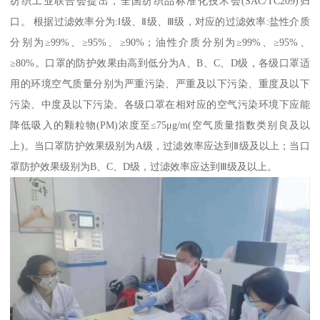
纺织工业联合会提出，全国纺织品标准化技术会(SAC/TC209)归
口。 根据过滤效率分为:Ⅰ级、Ⅱ级、Ⅲ级，对应的过滤效率:盐性介质
分别为≥99%、≥95%、≥90%；油性介质分别为≥99%、≥95%、
≥80%。口罩的防护效果由高到低分为A、B、C、D级，各级口罩适
用的环境空气质量分别为严重污染、严重及以下污染、重度及以下
污染、中度及以下污染。各级口罩在相对应的空气污染环境下应能
降低吸入的颗粒物(PM)浓度至≤75μg/m(空气质量指数类别良及以
上)。当口罩防护效果级别为A级，过滤效率应达到Ⅱ级及以上；当口
罩防护效果级别为B、C、D级，过滤效率应达到Ⅲ级及以上。