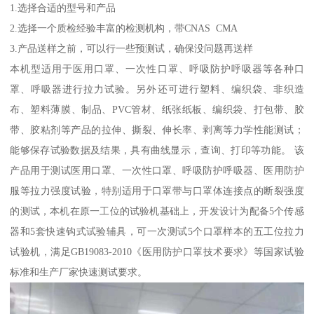
1.选择合适的型号和产品
2.选择一个质检经验丰富的检测机构，带CNAS CMA
3.产品送样之前，可以行一些预测试，确保没问题再送样
本机型适用于医用口罩、一次性口罩、呼吸防护呼吸器等各种口
罩、呼吸器进行拉力试验。另外还可进行塑料、编织袋、非织造
布、塑料薄膜、制品、PVC管材、纸张纸板、编织袋、打包带、胶
带、胶粘剂等产品的拉伸、撕裂、伸长率、剥离等力学性能测试；
能够保存试验数据及结果，具有曲线显示，查询、打印等功能。 该
产品用于测试医用口罩、一次性口罩、呼吸防护呼吸器、医用防护
服等拉力强度试验，特别适用于口罩带与口罩体连接点的断裂强度
的测试，本机在原一工位的试验机基础上，开发设计为配备5个传感
器和5套快速钩式试验辅具，可一次测试5个口罩样本的五工位拉力
试验机，满足GB19083-2010《医用防护口罩技术要求》等国家试验
标准和生产厂家快速测试要求。