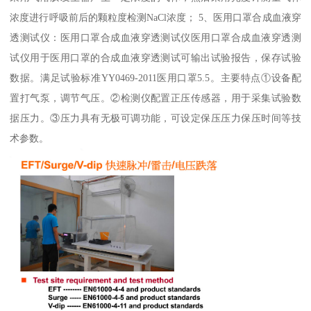
浓度进行呼吸前后的颗粒度检测NaCl浓度； 5、医用口罩合成血液穿
透测试仪：医用口罩合成血液穿透测试仪医用口罩合成血液穿透测
试仪用于医用口罩的合成血液穿透测试可输出试验报告，保存试验
数据。满足试验标准YY0469-2011医用口罩5.5。主要特点①设备配
置打气泵，调节气压。②检测仪配置正压传感器，用于采集试验数
据压力。③压力具有无极可调功能，可设定保压压力保压时间等技
术参数。