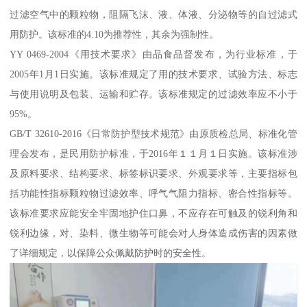
过滤空气中的颗粒物，阻隔飞沫、液、体液、分泌物等的自过滤式
用防护。该标准的4.10为推荐性，其余为强制性。
YY 0469-2004《用技术要求》由品食品督发布，为行业标准，于
2005年1月1日实施。该标准规定了用的技术要求、试验方法、标志
与使用说明及包装、运输和贮存。该标准规定的过滤效率应不小于
95%。
GB/T 32610-2016《日常防护型技术规范》由原质检总局、标准化管
理会发布，是民用防护标准，于2016年１１月１日实施。该标准涉
及原料要求、结构要求、标签标识要求、外观要求等，主要指标包
括功能性指标颗粒物过滤效率、呼气气阻力指标、密合性指标等。
该标准要求应能安全牢固地护住口鼻，不应存在可触及的锐利角和
锐利边缘，对、染料、微生物等可能会对人身体造成伤害的因素做
了详细规定，以保障公众佩戴防护时的安全性。