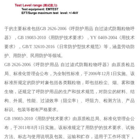
于的主要标准包括GB 2626-2006《呼防护用品 自过滤式防颗粒物呼
器》，GB 19083-2010《用防护技术要求》，YY 0469-2004《用技术
要求》，GB/T 32610-2016《日常防护型技术规范》等，涵盖劳动防
护、用防护、民用防护等领域。
GB 2626-2006《呼防护用品 自过滤式防颗粒物呼器》由原质检总
局、标准化管理会公布，为全制性标准，于2006年12月1日实施。该
标准所规定的防护对象包括各类颗粒物，即包括粉尘、烟、雾和微
生物，还规定了呼防护用品的生产和技术规范，对防尘的材料、结
构、外观、性能、过滤效率（阻尘率）、呼阻力、检测方法、产品
标识、包装等都有严格要求。
GB 19083-2010《用防护技术要求》由原质检总局、标准化管理会公
布，于2011年8月1日实施。该标准规定了用防护的技术要求、试验
方法、标志与使用说明及包装、运输和贮存，适用于工作环境下，