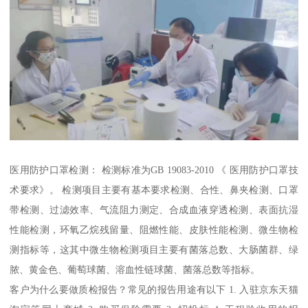
医用防护口罩检测： 检测标准为GB 19083-2010 《 医用防护口罩技
术要求》。 检测项目主要有基本要求检测、合性、鼻夹检测、口罩
带检测、过滤效率、气流阻力测定、合成血液穿透检测、表面抗湿
性能检测，环氧乙烷残留量、阻燃性能、皮肤性能检测、微生物检
测指标等，这其中微生物检测项目主要有菌落总数、大肠菌群、绿
脓、黄金色、葡萄球菌、溶血性链球菌、菌落总数等指标。
客户为什么要做质检报告？常见的报告用途有以下 1. 入驻京东天猫