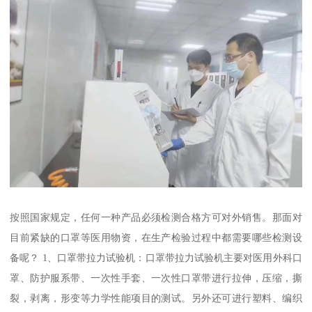
按照国家规定，任何一种产品必须检测合格方可对外销售。那面对
目前紧缺的口罩等医用物资，在生产检验过程中都需要哪些检测设
备呢？ 1、口罩带拉力试验机：口罩带拉力试验机主要对医用外科口
罩、防护服系带、一次性手套、一次性口罩带进行拉伸，压缩，撕
裂，剥离，形变等力学性能项目的测试。另外还可进行塑料、编织