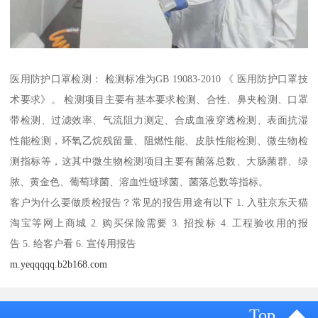
医用防护口罩检测： 检测标准为GB 19083-2010 《 医用防护口罩技
术要求》。 检测项目主要有基本要求检测、合性、鼻夹检测、口罩
带检测、过滤效率、气流阻力测定、合成血液穿透检测、表面抗湿
性能检测，环氧乙烷残留量、阻燃性能、皮肤性能检测、微生物检
测指标等，这其中微生物检测项目主要有菌落总数、大肠菌群、绿
脓、黄金色、葡萄球菌、溶血性链球菌、菌落总数等指标。
客户为什么要做质检报告？常见的报告用途有以下 1. 入驻京东天猫
淘宝等网上商城 2. 购买保险需要 3. 招投标 4. 工程验收用的报
告 5. 给客户看 6. 宣传用报告
m.yeqqqqq.b2b168.com
Top