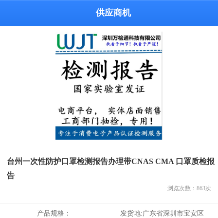
供应商机
台州一次性防护口罩检测报告办理带CNAS CMA 口罩质检报
告
浏览次数：
863
次
产品规格：
发货地:
广东省深圳市宝安区