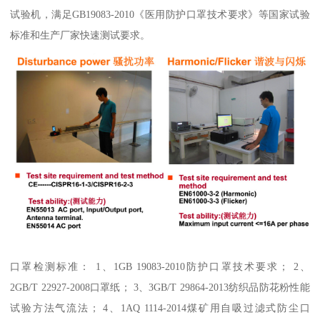
试验机，满足GB19083-2010《医用防护口罩技术要求》等国家试验
标准和生产厂家快速测试要求。
口罩检测标准： 1、1GB 19083-2010防护口罩技术要求； 2、
2GB/T 22927-2008口罩纸； 3、3GB/T 29864-2013纺织品防花粉性能
试验方法气流法； 4、1AQ 1114-2014煤矿用自吸过滤式防尘口