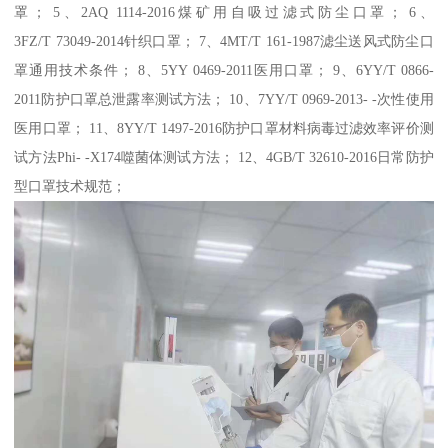
罩； 5、2AQ 1114-2016煤矿用自吸过滤式防尘口罩； 6、
3FZ/T 73049-2014针织口罩； 7、4MT/T 161-1987滤尘送风式防尘口
罩通用技术条件； 8、5YY 0469-2011医用口罩； 9、6YY/T 0866-
2011防护口罩总泄露率测试方法； 10、7YY/T 0969-2013- -次性使用
医用口罩； 11、8YY/T 1497-2016防护口罩材料病毒过滤效率评价测
试方法Phi- -X174噬菌体测试方法； 12、4GB/T 32610-2016日常防护
型口罩技术规范；