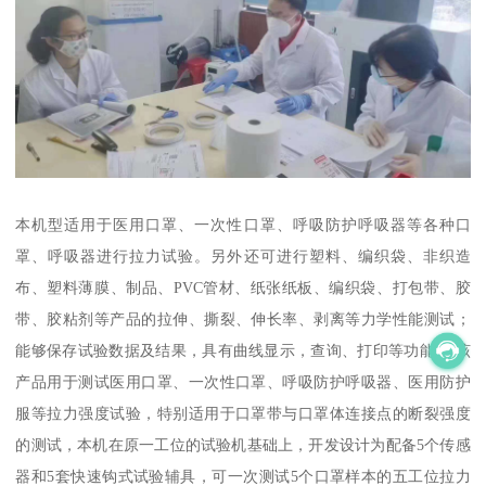
本机型适用于医用口罩、一次性口罩、呼吸防护呼吸器等各种口
罩、呼吸器进行拉力试验。另外还可进行塑料、编织袋、非织造
布、塑料薄膜、制品、PVC管材、纸张纸板、编织袋、打包带、胶
带、胶粘剂等产品的拉伸、撕裂、伸长率、剥离等力学性能测试；
能够保存试验数据及结果，具有曲线显示，查询、打印等功能。 该
产品用于测试医用口罩、一次性口罩、呼吸防护呼吸器、医用防护
服等拉力强度试验，特别适用于口罩带与口罩体连接点的断裂强度
的测试，本机在原一工位的试验机基础上，开发设计为配备5个传感
器和5套快速钩式试验辅具，可一次测试5个口罩样本的五工位拉力