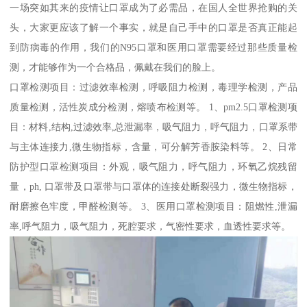
一场突如其来的疫情让口罩成为了必需品，在国人全世界抢购的关
头，大家更应该了解一个事实，就是自己手中的口罩是否真正能起
到防病毒的作用，我们的N95口罩和医用口罩需要经过那些质量检
测，才能够作为一个合格品，佩戴在我们的脸上。
口罩检测项目：过滤效率检测，呼吸阻力检测，毒理学检测，产品
质量检测，活性炭成分检测，熔喷布检测等。 1、pm2.5口罩检测项
目：材料,结构,过滤效率,总泄漏率，吸气阻力，呼气阻力，口罩系带
与主体连接力,微生物指标，含量，可分解芳香胺染料等。 2、日常
防护型口罩检测项目：外观，吸气阻力，呼气阻力，环氧乙烷残留
量，ph, 口罩带及口罩带与口罩体的连接处断裂强力，微生物指标，
耐磨擦色牢度，甲醛检测等。 3、医用口罩检测项目：阻燃性,泄漏
率,呼气阻力，吸气阻力，死腔要求，气密性要求，血透性要求等。