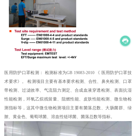
医用防护口罩检测： 检测标准为GB 19083-2010 《 医用防护口罩技
术要求》。 检测项目主要有基本要求检测、合性、鼻夹检测、口罩
带检测、过滤效率、气流阻力测定、合成血液穿透检测、表面抗湿
性能检测，环氧乙烷残留量、阻燃性能、皮肤性能检测、微生物检
测指标等，这其中微生物检测项目主要有菌落总数、大肠菌群、绿
脓、黄金色、葡萄球菌、溶血性链球菌、菌落总数等指标。