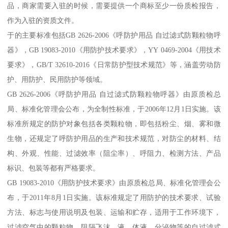
品，商家需要入驻的时候，需要提供一个商标至少一份质检报告，
作为入驻的资质文件。
于的主要标准包括GB 2626-2006《呼防护用品 自过滤式防颗粒物呼
器》，GB 19083-2010《用防护技术要求》，YY 0469-2004《用技术
要求》，GB/T 32610-2016《日常防护型技术规范》等，涵盖劳动防
护、用防护、民用防护等领域。
GB 2626-2006《呼防护用品 自过滤式防颗粒物呼器》由原质检总
局、标准化管理会公布，为全制性标准，于2006年12月1日实施。该
标准所规定的防护对象包括各类颗粒物，即包括粉尘、烟、雾和微
生物，还规定了呼防护用品的生产和技术规范，对防尘的材料、结
构、外观、性能、过滤效率（阻尘率）、呼阻力、检测方法、产品
标识、包装等都有严格要求。
GB 19083-2010《用防护技术要求》由原质检总局、标准化管理会公
布，于2011年8月1日实施。该标准规定了用防护的技术要求、试验
方法、标志与使用说明及包装、运输和贮存，适用于工作环境下，
过滤空气中的颗粒物，阻隔飞沫、液、体液、分泌物等的自过滤式