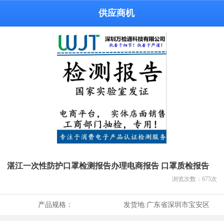
供应商机
湛江一次性防护口罩检测报告办理电商报告 口罩质检报告
浏览次数：
675
次
产品规格：
发货地:
广东省深圳市宝安区