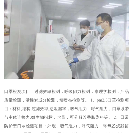
口罩检测项目：过滤效率检测，呼吸阻力检测，毒理学检测，产品
质量检测，活性炭成分检测，熔喷布检测等。 1、pm2.5口罩检测项
目：材料,结构,过滤效率,总泄漏率，吸气阻力，呼气阻力，口罩系带
与主体连接力,微生物指标，含量，可分解芳香胺染料等。 2、日常
防护型口罩检测项目：外观，吸气阻力，呼气阻力，环氧乙烷残留