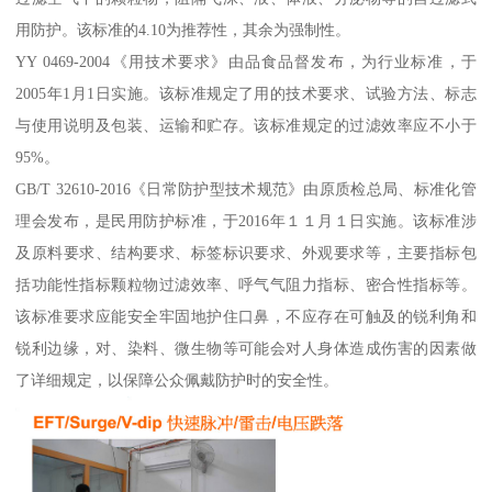
用防护。该标准的4.10为推荐性，其余为强制性。
YY 0469-2004《用技术要求》由品食品督发布，为行业标准，于
2005年1月1日实施。该标准规定了用的技术要求、试验方法、标志
与使用说明及包装、运输和贮存。该标准规定的过滤效率应不小于
95%。
GB/T 32610-2016《日常防护型技术规范》由原质检总局、标准化管
理会发布，是民用防护标准，于2016年１１月１日实施。该标准涉
及原料要求、结构要求、标签标识要求、外观要求等，主要指标包
括功能性指标颗粒物过滤效率、呼气气阻力指标、密合性指标等。
该标准要求应能安全牢固地护住口鼻，不应存在可触及的锐利角和
锐利边缘，对、染料、微生物等可能会对人身体造成伤害的因素做
了详细规定，以保障公众佩戴防护时的安全性。