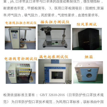
量，ph, 口罩带及口罩带与口罩体的连接处断裂强力，微生物指标，
耐磨擦色牢度，甲醛检测等。 3、医用口罩检测项目：阻燃性,泄漏
率,呼气阻力，吸气阻力，死腔要求，气密性要求，血透性要求等。
检测依据标准主要有： GB/T 32610-2016《日常防护性口罩技术规
范》 为日常防护型口罩技术规范，为民用口罩标准，该标准由中国