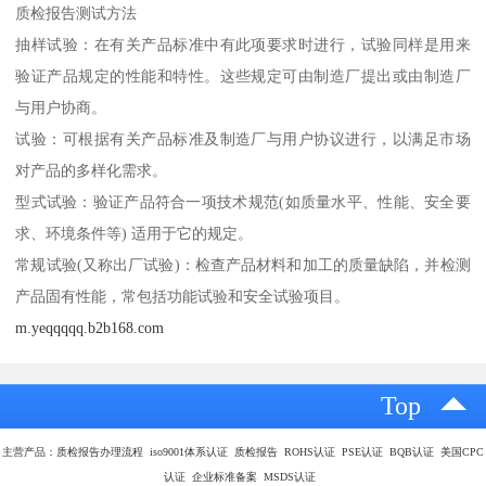
质检报告测试方法
抽样试验：在有关产品标准中有此项要求时进行，试验同样是用来
验证产品规定的性能和特性。这些规定可由制造厂提出或由制造厂
与用户协商。
试验：可根据有关产品标准及制造厂与用户协议进行，以满足市场
对产品的多样化需求。
型式试验：验证产品符合一项技术规范(如质量水平、性能、安全要
求、环境条件等) 适用于它的规定。
常规试验(又称出厂试验)：检查产品材料和加工的质量缺陷，并检测
产品固有性能，常包括功能试验和安全试验项目。
m.yeqqqqq.b2b168.com
Top
主营产品：质检报告办理流程 iso9001体系认证 质检报告 ROHS认证 PSE认证 BQB认证 美国CPC
认证 企业标准备案 MSDS认证