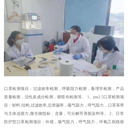
口罩检测项目：过滤效率检测，呼吸阻力检测，毒理学检测，产品
质量检测，活性炭成分检测，熔喷布检测等。 1、pm2.5口罩检测项
目：材料,结构,过滤效率,总泄漏率，吸气阻力，呼气阻力，口罩系带
与主体连接力,微生物指标，含量，可分解芳香胺染料等。 2、日常
防护型口罩检测项目：外观，吸气阻力，呼气阻力，环氧乙烷残留