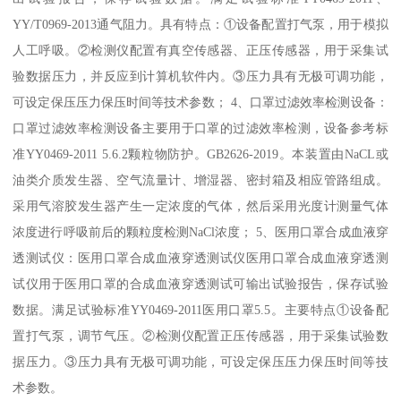
YY/T0969-2013通气阻力。具有特点：①设备配置打气泵，用于模拟
人工呼吸。②检测仪配置有真空传感器、正压传感器，用于采集试
验数据压力，并反应到计算机软件内。③压力具有无极可调功能，
可设定保压压力保压时间等技术参数； 4、口罩过滤效率检测设备：
口罩过滤效率检测设备主要用于口罩的过滤效率检测，设备参考标
准YY0469-2011 5.6.2颗粒物防护。GB2626-2019。本装置由NaCL或
油类介质发生器、空气流量计、增湿器、密封箱及相应管路组成。
采用气溶胶发生器产生一定浓度的气体，然后采用光度计测量气体
浓度进行呼吸前后的颗粒度检测NaCl浓度； 5、医用口罩合成血液穿
透测试仪：医用口罩合成血液穿透测试仪医用口罩合成血液穿透测
试仪用于医用口罩的合成血液穿透测试可输出试验报告，保存试验
数据。满足试验标准YY0469-2011医用口罩5.5。主要特点①设备配
置打气泵，调节气压。②检测仪配置正压传感器，用于采集试验数
据压力。③压力具有无极可调功能，可设定保压压力保压时间等技
术参数。