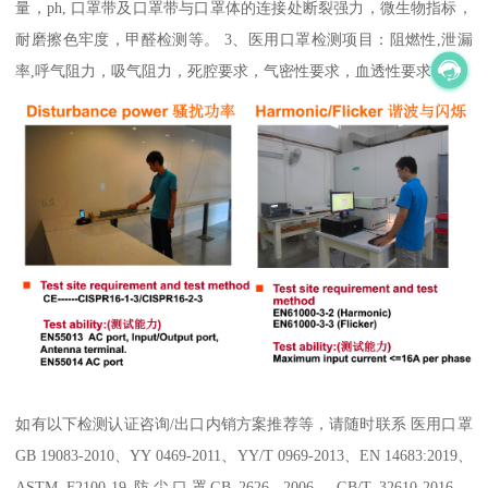
量，ph, 口罩带及口罩带与口罩体的连接处断裂强力，微生物指标，
耐磨擦色牢度，甲醛检测等。 3、医用口罩检测项目：阻燃性,泄漏
率,呼气阻力，吸气阻力，死腔要求，气密性要求，血透性要求等。
如有以下检测认证咨询/出口内销方案推荐等，请随时联系 医用口罩
GB 19083-2010、YY 0469-2011、YY/T 0969-2013、EN 14683:2019、
ASTM F2100-19 防尘口罩GB 2626- 2006、GB/T 32610-2016、