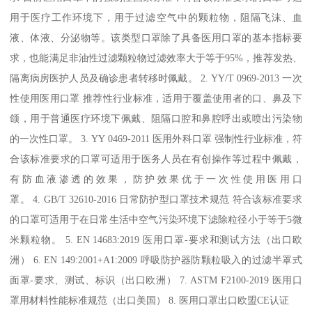
用于医疗工作环境下，用于过滤空气中的颗粒物，阻隔飞沫、血
液、体液、分泌物等。该类型口罩除了具备医用口罩的基本指标要
求，也能满足非油性过滤颗粒物过滤效率大于等于95%，推荐发热、
隔离病房医护人员及确诊患者转移时佩戴。 2. YY/T 0969-2013 一次
性使用医用口罩 推荐性行业标准，适用于覆盖使用者的口、鼻及下
颌，用于普通医疗环境下佩戴、阻隔口腔和鼻腔呼出或喷出污染物
的一次性口罩。 3. YY 0469-2011 医用外科口罩 强制性行业标准，符
合该标准要求的口罩可适用于医务人员在有创操作等过程中佩戴，
有防血液渗透的效果，防护效果优于一次性使用医用口
罩。 4. GB/T 32610-2016 日常防护型口罩技术规范 符合该标准要求
的口罩可适用于在日常生活中空气污染环境下滤除粒径小于等于5微
米颗粒物。 5. EN 14683:2019 医用口罩-要求和测试方法（出口欧
洲） 6. EN 149:2001+A1:2009 呼吸防护器防颗粒吸入的过滤半罩式
面罩-要求、测试、标识（出口欧洲） 7. ASTM F2100-2019 医用口
罩用材料性能标准规范（出口美国） 8. 医用口罩出口欧盟CE认证