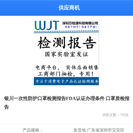
供应商机
银川一次性防护口罩检测报告FDA认证办理条件 口罩质检报
告
浏览次数：
743
次
产品规格：
发货地:
广东省深圳市宝安区