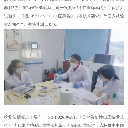
器和5套快速钩式试验辅具，可一次测试5个口罩样本的五工位拉力
试验机，满足GB19083-2010《医用防护口罩技术要求》等国家试验
标准和生产厂家快速测试要求。
检测依据标准主要有： GB/T 32610-2016《日常防护性口罩技术规
范》 为日常防护型口罩技术规范，为民用口罩标准，该标准由中国