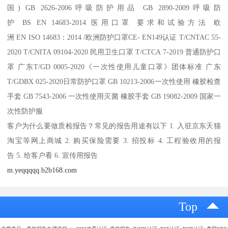
国) GB 2626-2006呼吸防护用品 GB 2890-2009呼吸防
护 BS EN 14683-2014 医用口罩 要求和试验方法 欧
洲 EN ISO 14683：2014 /欧洲防护口罩CE- EN149认证 T/CNTAC 55-
2020 T/CNITA 09104-2020 民用卫生口罩 T/CTCA 7-2019 普通防护口
罩 广东T/GD 0005-2020《一次性使用儿童口罩》团体标准 广东
T/GDBX 025-2020日常防护口罩 GB 10213-2006一次性使用 橡胶检查
手套 GB 7543-2006 一次性使用灭菌 橡胶手套 GB 19082-2009 国家一
次性防护服
客户为什么要做质检报告？常见的报告用途有以下 1. 入驻京东天猫
淘宝等网上商城 2. 购买保险需要 3. 招投标 4. 工程验收用的报
告 5. 给客户看 6. 宣传用报告
m.yeqqqqq.b2b168.com
Top