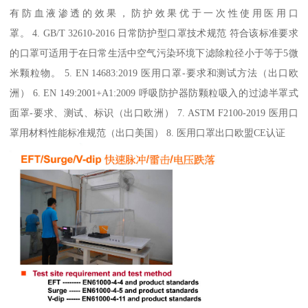
有防血液渗透的效果，防护效果优于一次性使用医用口
罩。 4. GB/T 32610-2016 日常防护型口罩技术规范 符合该标准要求
的口罩可适用于在日常生活中空气污染环境下滤除粒径小于等于5微
米颗粒物。 5. EN 14683:2019 医用口罩-要求和测试方法（出口欧
洲） 6. EN 149:2001+A1:2009 呼吸防护器防颗粒吸入的过滤半罩式
面罩-要求、测试、标识（出口欧洲） 7. ASTM F2100-2019 医用口
罩用材料性能标准规范（出口美国） 8. 医用口罩出口欧盟CE认证