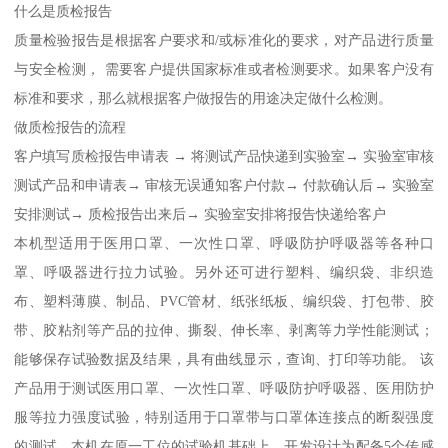
什么是质检报告
质量检验报告是根据客户要求和/或标准化的要求，对产品进行质量
与安全检测， 需要客户提供国家标准或者检测要求。如果客户没有
标准和要求，那么就根据客户做报告的用途决定做什么检测。
做质检报告的流程
客户填写质检报告申请表 → 将测试产品快递到实验室→ 实验室审核
测试产品和申请表→ 审核无误通知客户付款→ 付款确认后→ 实验室
安排测试→ 质检报告出来后→ 实验室安排将报告快递给客户
本机型适用于医用口罩、一次性口罩、呼吸防护呼吸器等各种口
罩、呼吸器进行拉力试验。另外还可进行塑料、编织袋、非织造
布、塑料薄膜、制品、PVC管材、纸张纸板、编织袋、打包带、胶
带、胶粘剂等产品的拉伸、撕裂、伸长率、剥离等力学性能测试；
能够保存试验数据及结果，具有曲线显示，查询、打印等功能。 该
产品用于测试医用口罩、一次性口罩、呼吸防护呼吸器、医用防护
服等拉力强度试验，特别适用于口罩带与口罩体连接点的断裂强度
的测试，本机在原一工位的试验机基础上，开发设计为配备5个传感