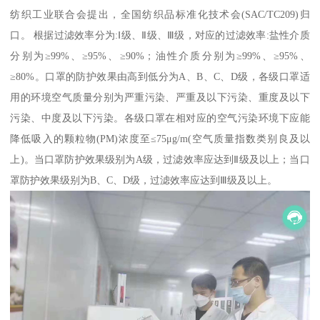
纺织工业联合会提出，全国纺织品标准化技术会(SAC/TC209)归
口。 根据过滤效率分为:Ⅰ级、Ⅱ级、Ⅲ级，对应的过滤效率:盐性介质
分别为≥99%、≥95%、≥90%；油性介质分别为≥99%、≥95%、
≥80%。口罩的防护效果由高到低分为A、B、C、D级，各级口罩适
用的环境空气质量分别为严重污染、严重及以下污染、重度及以下
污染、中度及以下污染。各级口罩在相对应的空气污染环境下应能
降低吸入的颗粒物(PM)浓度至≤75μg/m(空气质量指数类别良及以
上)。当口罩防护效果级别为A级，过滤效率应达到Ⅱ级及以上；当口
罩防护效果级别为B、C、D级，过滤效率应达到Ⅲ级及以上。