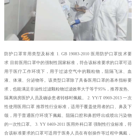
防护口罩常用类型及标准 1. GB 19083-2010 医用防护口罩技术要
求 目前医用口罩中的强制性国家标准，符合该标准要求的口罩可适
用于医疗工作环境下，用于过滤空气中的颗粒物，阻隔飞沫、血
液、体液、分泌物等。该类型口罩除了具备医用口罩的基本指标要
求，也能满足非油性过滤颗粒物过滤效率大于等于95%，推荐发热、
隔离病房医护人员及确诊患者转移时佩戴。 2. YY/T 0969-2013 一次
性使用医用口罩 推荐性行业标准，适用于覆盖使用者的口、鼻及下
颌，用于普通医疗环境下佩戴、阻隔口腔和鼻腔呼出或喷出污染物
的一次性口罩。 3. YY 0469-2011 医用外科口罩 强制性行业标准，符
合该标准要求的口罩可适用于医务人员在有创操作等过程中佩戴，