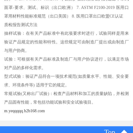
面罩-要求、测试、标识（出口欧洲） 7. ASTM F2100-2019 医用口
罩用材料性能标准规范（出口美国） 8. 医用口罩出口欧盟CE认证
质检报告测试方法
抽样试验：在有关产品标准中有此项要求时进行，试验同样是用来
验证产品规定的性能和特性。这些规定可由制造厂提出或由制造厂
与用户协商。
试验：可根据有关产品标准及制造厂与用户协议进行，以满足市场
对产品的多样化需求。
型式试验：验证产品符合一项技术规范(如质量水平、性能、安全要
求、环境条件等) 适用于它的规定。
常规试验(又称出厂试验)：检查产品材料和加工的质量缺陷，并检测
产品固有性能，常包括功能试验和安全试验项目。
m.yeqqqqq.b2b168.com
Top