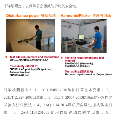
了详细规定，以保障公众佩戴防护时的安全性。
口罩检测标准： 1、1GB 19083-2010防护口罩技术要求； 2、
2GB/T 22927-2008口罩纸； 3、3GB/T 29864-2013纺织品防花粉性能
试验方法气流法； 4、1AQ 1114-2014煤矿用自吸过滤式防尘口
罩； 5、2AQ 1114-2016煤矿用自吸过滤式防尘口罩； 6、