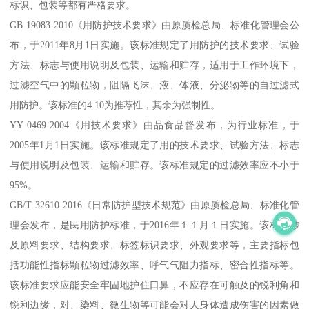
标识、包装等都有严格要求。
GB 19083-2010《用防护技术要求》由原质检总局、标准化管理会公
布，于2011年8月1日实施。该标准规定了用防护的技术要求、试验
方法、标志与使用说明及包装、运输和贮存，适用于工作环境下，
过滤空气中的颗粒物，阻隔飞沫、液、体液、分泌物等的自过滤式
用防护。该标准的4.10为推荐性，其余为强制性。
YY 0469-2004《用技术要求》由品食品督发布，为行业标准，于
2005年1月1日实施。该标准规定了用的技术要求、试验方法、标志
与使用说明及包装、运输和贮存。该标准规定的过滤效率应不小于
95%。
GB/T 32610-2016《日常防护型技术规范》由原质检总局、标准化管
理会发布，是民用防护标准，于2016年１１月１日实施。该标准涉
及原料要求、结构要求、标签标识要求、外观要求等，主要指标包
括功能性指标颗粒物过滤效率、呼气气阻力指标、密合性指标等。
该标准要求应能安全牢固地护住口鼻，不应存在可触及的锐利角和
锐利边缘，对、染料、微生物等可能会对人身体造成伤害的因素做