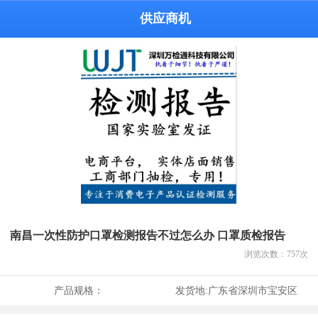
供应商机
南昌一次性防护口罩检测报告不过怎么办 口罩质检报告
浏览次数：
757
次
产品规格：
发货地:
广东省深圳市宝安区