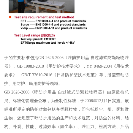
于的主要标准包括GB 2626-2006《呼防护用品 自过滤式防颗粒物呼
器》，GB 19083-2010《用防护技术要求》，YY 0469-2004《用技术
要求》，GB/T 32610-2016《日常防护型技术规范》等，涵盖劳动防
护、用防护、民用防护等领域。
GB 2626-2006《呼防护用品 自过滤式防颗粒物呼器》由原质检总
局、标准化管理会公布，为全制性标准，于2006年12月1日实施。该
标准所规定的防护对象包括各类颗粒物，即包括粉尘、烟、雾和微
生物，还规定了呼防护用品的生产和技术规范，对防尘的材料、结
构、外观、性能、过滤效率（阻尘率）、呼阻力、检测方法、产品