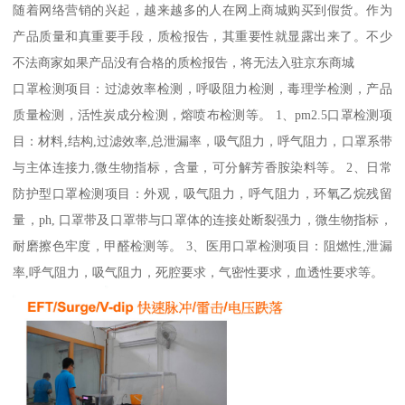
随着网络营销的兴起，越来越多的人在网上商城购买到假货。作为
产品质量和真重要手段，质检报告，其重要性就显露出来了。不少
不法商家如果产品没有合格的质检报告，将无法入驻京东商城
口罩检测项目：过滤效率检测，呼吸阻力检测，毒理学检测，产品
质量检测，活性炭成分检测，熔喷布检测等。 1、pm2.5口罩检测项
目：材料,结构,过滤效率,总泄漏率，吸气阻力，呼气阻力，口罩系带
与主体连接力,微生物指标，含量，可分解芳香胺染料等。 2、日常
防护型口罩检测项目：外观，吸气阻力，呼气阻力，环氧乙烷残留
量，ph, 口罩带及口罩带与口罩体的连接处断裂强力，微生物指标，
耐磨擦色牢度，甲醛检测等。 3、医用口罩检测项目：阻燃性,泄漏
率,呼气阻力，吸气阻力，死腔要求，气密性要求，血透性要求等。