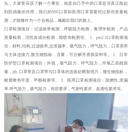
头，大家更应该了解一个事实，就是自己手中的口罩是否真正能起
到防病毒的作用，我们的N95口罩和医用口罩需要经过那些质量检
测，才能够作为一个合格品，佩戴在我们的脸上。
口罩检测项目：过滤效率检测，呼吸阻力检测，毒理学检测，产品
质量检测，活性炭成分检测，熔喷布检测等。 1、pm2.5口罩检测项
目：材料,结构,过滤效率,总泄漏率，吸气阻力，呼气阻力，口罩系带
与主体连接力,微生物指标，含量，可分解芳香胺染料等。 2、日常
防护型口罩检测项目：外观，吸气阻力，呼气阻力，环氧乙烷残留
量，ph, 口罩带及口罩带与口罩体的连接处断裂强力，微生物指标，
耐磨擦色牢度，甲醛检测等。 3、医用口罩检测项目：阻燃性,泄漏
率,呼气阻力，吸气阻力，死腔要求，气密性要求，血透性要求等。