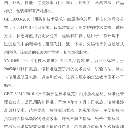
构、外观、性能、过滤效率（阻尘率）、呼阻力、检测方法、产品
标识、包装等都有严格要求。
GB 19083-2010《用防护技术要求》由原质检总局、标准化管理会公
布，于2011年8月1日实施。该标准规定了用防护的技术要求、试验
方法、标志与使用说明及包装、运输和贮存，适用于工作环境下，
过滤空气中的颗粒物，阻隔飞沫、液、体液、分泌物等的自过滤式
用防护。该标准的4.10为推荐性，其余为强制性。
YY 0469-2004《用技术要求》由品食品督发布，为行业标准，于
2005年1月1日实施。该标准规定了用的技术要求、试验方法、标志
与使用说明及包装、运输和贮存。该标准规定的过滤效率应不小于
95%。
GB/T 32610-2016《日常防护型技术规范》由原质检总局、标准化管
理会发布，是民用防护标准，于2016年１１月１日实施。该标准涉
及原料要求、结构要求、标签标识要求、外观要求等，主要指标包
括功能性指标颗粒物过滤效率、呼气气阻力指标、密合性指标等。
该标准要求应能安全牢固地护住口鼻，不应存在可触及的锐利角和