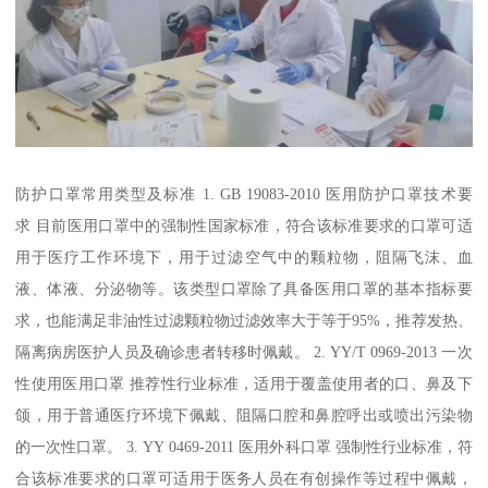
防护口罩常用类型及标准 1. GB 19083-2010 医用防护口罩技术要
求 目前医用口罩中的强制性国家标准，符合该标准要求的口罩可适
用于医疗工作环境下，用于过滤空气中的颗粒物，阻隔飞沫、血
液、体液、分泌物等。该类型口罩除了具备医用口罩的基本指标要
求，也能满足非油性过滤颗粒物过滤效率大于等于95%，推荐发热、
隔离病房医护人员及确诊患者转移时佩戴。 2. YY/T 0969-2013 一次
性使用医用口罩 推荐性行业标准，适用于覆盖使用者的口、鼻及下
颌，用于普通医疗环境下佩戴、阻隔口腔和鼻腔呼出或喷出污染物
的一次性口罩。 3. YY 0469-2011 医用外科口罩 强制性行业标准，符
合该标准要求的口罩可适用于医务人员在有创操作等过程中佩戴，