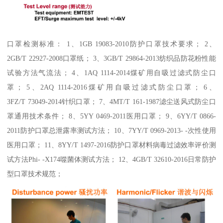
口罩检测标准： 1、1GB 19083-2010防护口罩技术要求； 2、
2GB/T 22927-2008口罩纸； 3、3GB/T 29864-2013纺织品防花粉性能
试验方法气流法； 4、1AQ 1114-2014煤矿用自吸过滤式防尘口
罩； 5、2AQ 1114-2016煤矿用自吸过滤式防尘口罩； 6、
3FZ/T 73049-2014针织口罩； 7、4MT/T 161-1987滤尘送风式防尘口
罩通用技术条件； 8、5YY 0469-2011医用口罩； 9、6YY/T 0866-
2011防护口罩总泄露率测试方法； 10、7YY/T 0969-2013- -次性使用
医用口罩； 11、8YY/T 1497-2016防护口罩材料病毒过滤效率评价测
试方法Phi- -X174噬菌体测试方法； 12、4GB/T 32610-2016日常防护
型口罩技术规范；