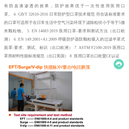
有防血液渗透的效果，防护效果优于一次性使用医用口
罩。 4. GB/T 32610-2016 日常防护型口罩技术规范 符合该标准要求
的口罩可适用于在日常生活中空气污染环境下滤除粒径小于等于5微
米颗粒物。 5. EN 14683:2019 医用口罩-要求和测试方法（出口欧
洲） 6. EN 149:2001+A1:2009 呼吸防护器防颗粒吸入的过滤半罩式
面罩-要求、测试、标识（出口欧洲） 7. ASTM F2100-2019 医用口
罩用材料性能标准规范（出口美国） 8. 医用口罩出口欧盟CE认证