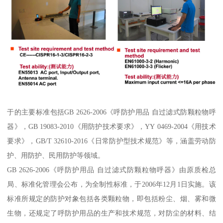
于的主要标准包括GB 2626-2006《呼防护用品 自过滤式防颗粒物呼
器》，GB 19083-2010《用防护技术要求》，YY 0469-2004《用技术
要求》，GB/T 32610-2016《日常防护型技术规范》等，涵盖劳动防
护、用防护、民用防护等领域。
GB 2626-2006《呼防护用品 自过滤式防颗粒物呼器》由原质检总
局、标准化管理会公布，为全制性标准，于2006年12月1日实施。该
标准所规定的防护对象包括各类颗粒物，即包括粉尘、烟、雾和微
生物，还规定了呼防护用品的生产和技术规范，对防尘的材料、结