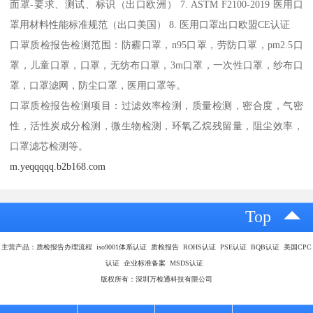
面罩-要求、测试、标识（出口欧洲） 7. ASTM F2100-2019 医用口
罩用材料性能标准规范（出口美国） 8. 医用口罩出口欧盟CE认证
口罩质检报告检测范围：防霾口罩，n95口罩，劳防口罩，pm2.5口
罩，儿童口罩，口罩，无纺布口罩，3m口罩，一次性口罩，纱布口
罩，口罩滤网，防尘口罩，医用口罩等。
口罩质检报告检测项目：过滤效率检测，质量检测，密合度，气密
性，活性炭成分检测，微生物检测，环氧乙烷残留量，阻尘效率，
口罩滤芯检测等。
m.yeqqqqq.b2b168.com
Top
主营产品：质检报告办理流程 iso9001体系认证 质检报告 ROHS认证 PSE认证 BQB认证 美国CPC
认证 企业标准备案 MSDS认证
版权所有：深圳万检通科技有限公司