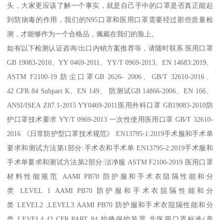
头，大家更应该了解一个事实，就是自己手中的口罩是否真正能起
到防病毒的作用，我们的N95口罩和医用口罩需要经过那些质量检
测，才能够作为一个合格品，佩戴在我们的脸上。
如有以下检测认证咨询/出口内销方案推荐等，请随时联系 医用口罩
GB 19083-2010、YY 0469-2011、YY/T 0969-2013、EN 14683:2019、
ASTM F2100-19 防尘口罩GB 2626- 2006、GB/T 32610-2016、
42 CFR 84 Subpart K、EN 149、 防测试GB 14866-2006、EN 166、
ANSI/ISEA Z87.1-2015 YY0469-2011医用外科口罩 GB19083-2010防
护口罩技术要求 YY/T 0969-2013 一次性使用医用口罩 GB/T 32610-
2016 《日常防护型口罩技术规范》 EN13795-1:2019手术服和手术单
要求和测试方法第1部分:手术衣和手术单 EN13795-2:2019手术服和
手术单要求和测试方法第2部分:洁净服 ASTM F2100-2019 医用口罩
材料性能规范 AAMI PB70 防护服和手术衣阻隔性能和分
类 LEVEL 1 AAMI PB70 防护服和手术衣阻隔性能和分
类 LEVEL2 ,LEVEL3 AAMI PB70 防护服和手术衣阻隔性能和分
类 LEVEL4 42 CFR PART 84 护膝保护装置 非医用口罩标准(美