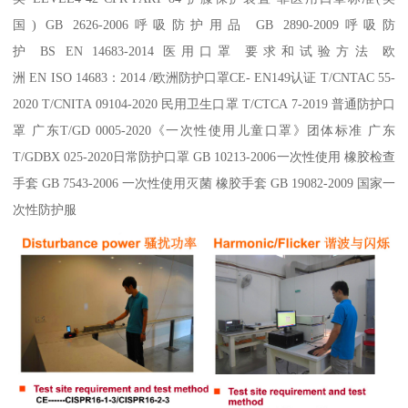
国) GB 2626-2006呼吸防护用品 GB 2890-2009呼吸防
护 BS EN 14683-2014 医用口罩 要求和试验方法 欧
洲 EN ISO 14683：2014 /欧洲防护口罩CE- EN149认证 T/CNTAC 55-
2020 T/CNITA 09104-2020 民用卫生口罩 T/CTCA 7-2019 普通防护口
罩 广东T/GD 0005-2020《一次性使用儿童口罩》团体标准 广东
T/GDBX 025-2020日常防护口罩 GB 10213-2006一次性使用 橡胶检查
手套 GB 7543-2006 一次性使用灭菌 橡胶手套 GB 19082-2009 国家一
次性防护服