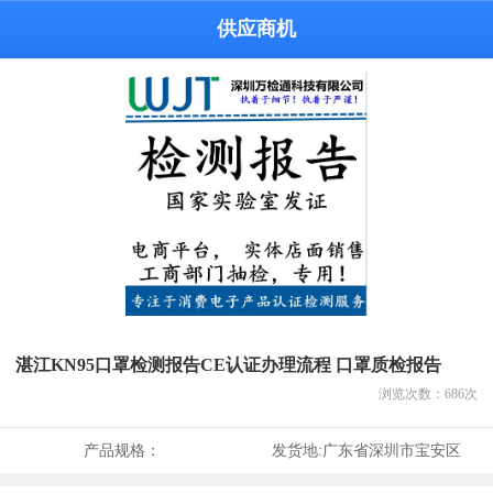
供应商机
湛江KN95口罩检测报告CE认证办理流程 口罩质检报告
浏览次数：
686
次
产品规格：
发货地:
广东省深圳市宝安区