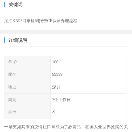
关键词
湛江KN95口罩检测报告CE认证办理流程
详细说明
单 介
100
库存
99999
地址
深圳
周期
7个工作日
单位
个
一场突如其来的疫情让口罩成为了必需品，在国人全世界抢购的关