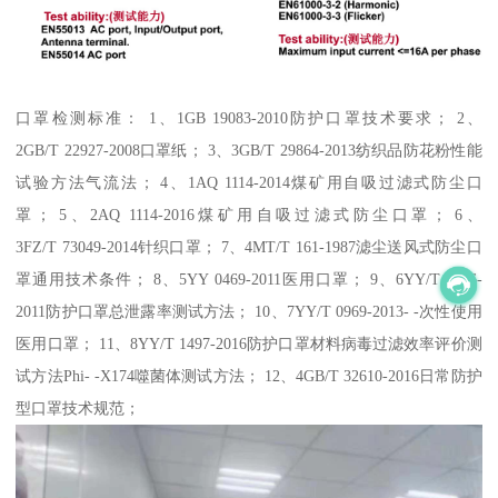
口罩检测标准： 1、1GB 19083-2010防护口罩技术要求； 2、
2GB/T 22927-2008口罩纸； 3、3GB/T 29864-2013纺织品防花粉性能
试验方法气流法； 4、1AQ 1114-2014煤矿用自吸过滤式防尘口
罩； 5、2AQ 1114-2016煤矿用自吸过滤式防尘口罩； 6、
3FZ/T 73049-2014针织口罩； 7、4MT/T 161-1987滤尘送风式防尘口
罩通用技术条件； 8、5YY 0469-2011医用口罩； 9、6YY/T 0866-
2011防护口罩总泄露率测试方法； 10、7YY/T 0969-2013- -次性使用
医用口罩； 11、8YY/T 1497-2016防护口罩材料病毒过滤效率评价测
试方法Phi- -X174噬菌体测试方法； 12、4GB/T 32610-2016日常防护
型口罩技术规范；