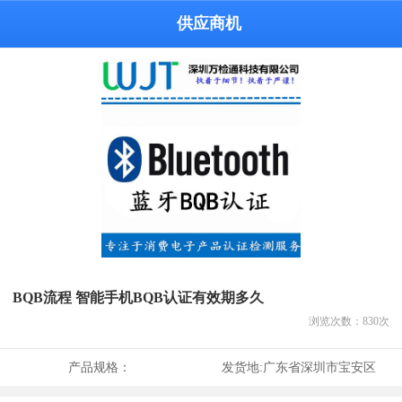
供应商机
BQB流程 智能手机BQB认证有效期多久
浏览次数：
830
次
产品规格：
发货地:
广东省深圳市宝安区