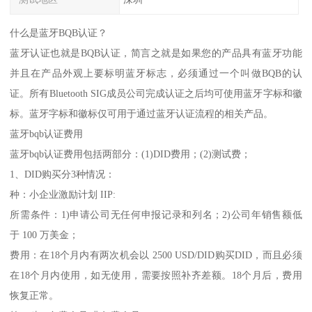
什么是蓝牙BQB认证？
蓝牙认证也就是BQB认证，简言之就是如果您的产品具有蓝牙功能
并且在产品外观上要标明蓝牙标志，必须通过一个叫做BQB的认
证。所有Bluetooth SIG成员公司完成认证之后均可使用蓝牙字标和徽
标。蓝牙字标和徽标仅可用于通过蓝牙认证流程的相关产品。
蓝牙bqb认证费用
蓝牙bqb认证费用包括两部分：(1)DID费用；(2)测试费；
1、DID购买分3种情况：
种：小企业激励计划 IIP:
所需条件：1)申请公司无任何申报记录和列名；2)公司年销售额低
于 100 万美金；
费用：在18个月内有两次机会以 2500 USD/DID购买DID，而且必须
在18个月内使用，如无使用，需要按照补齐差额。18个月后，费用
恢复正常。