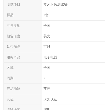
测试项目
蓝牙射频测试等
样品
2套
可售卖地
全国
报告语言
英文
是否加急
可以
服务产品
电子电器
区域
全国
周期
7
产品功能
蓝牙
认证
BQB认证
测试地区
深圳