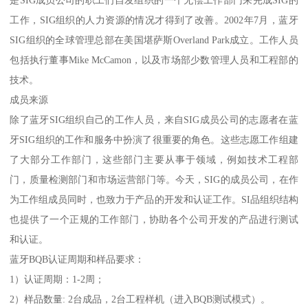
工作，SIG组织的人力资源的情况才得到了改善。2002年7月，蓝牙
SIG组织的全球管理总部在美国堪萨斯Overland Park成立。工作人员
包括执行董事Mike McCamon，以及市场部少数管理人员和工程部的
技术。
成员来源
除了蓝牙SIG组织自己的工作人员，来自SIG成员公司的志愿者在蓝
牙SIG组织的工作和服务中扮演了很重要的角色。这些志愿工作组建
了大部分工作部门，这些部门主要从事于领域，例如技术工程部
门，质量检测部门和市场运营部门等。今天，SIG的成员公司，在作
为工作组成员同时，也致力于产品的开发和认证工作。SI品组织结构
也提供了一个正规的工作部门，协助各个公司开发的产品进行测试
和认证。
蓝牙BQB认证周期和样品要求：
1）认证周期：1-2周；
2）样品数量: 2台成品，2台工程样机（进入BQB测试模式）。