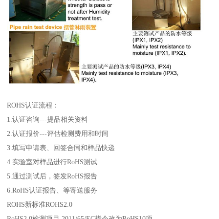
ROHS认证流程：
1.认证咨询---提品相关资料
2.认证报价---评估检测费用和时间
3.填写申请表、回签合同和样品快递
4.实验室对样品进行RoHS测试
5.通过测试后，签发RoHS报告
6.RoHS认证报告、等寄送服务
ROHS新标准ROHS2.0
RoHS2.0检测项目 2011/65/EC指令改为RoHS10项