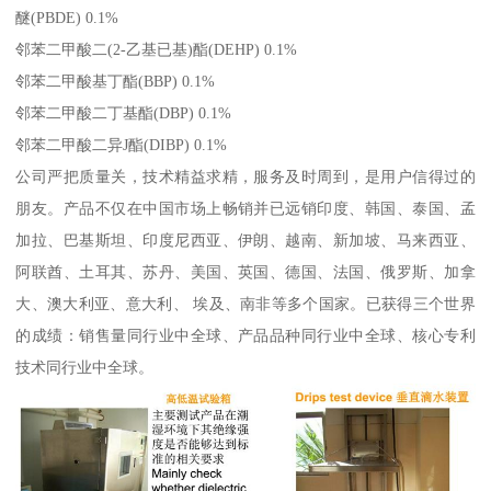
醚(PBDE) 0.1%
邻苯二甲酸二(2-乙基已基)酯(DEHP) 0.1%
邻苯二甲酸基丁酯(BBP) 0.1%
邻苯二甲酸二丁基酯(DBP) 0.1%
邻苯二甲酸二异J酯(DIBP) 0.1%
公司严把质量关，技术精益求精，服务及时周到，是用户信得过的
朋友。产品不仅在中国市场上畅销并已远销印度、韩国、泰国、孟
加拉、巴基斯坦、印度尼西亚、伊朗、越南、新加坡、马来西亚、
阿联酋、土耳其、苏丹、美国、英国、德国、法国、俄罗斯、加拿
大、澳大利亚、意大利、 埃及、南非等多个国家。已获得三个世界
的成绩：销售量同行业中全球、产品品种同行业中全球、核心专利
技术同行业中全球。