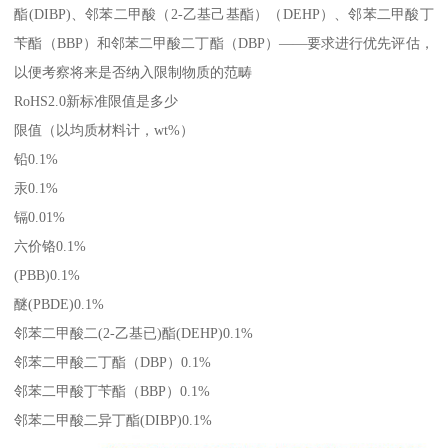
酯(DIBP)、邻苯二甲酸（2-乙基己基酯）（DEHP）、邻苯二甲酸丁
苄酯（BBP）和邻苯二甲酸二丁酯（DBP）——要求进行优先评估，
以便考察将来是否纳入限制物质的范畴
RoHS2.0新标准限值是多少
限值（以均质材料计，wt%）
铅0.1%
汞0.1%
镉0.01%
六价铬0.1%
(PBB)0.1%
醚(PBDE)0.1%
邻苯二甲酸二(2-乙基已)酯(DEHP)0.1%
邻苯二甲酸二丁酯（DBP）0.1%
邻苯二甲酸丁苄酯（BBP）0.1%
邻苯二甲酸二异丁酯(DIBP)0.1%