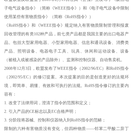
子电气设备指令》（简称《WEEE指令》）和《电子电气设备中限制
使用某些有害物质指令》（简称《RoHS指令》）
《RoHS指令》和《WEEE指令》规定纳入有害物质限制管理和报废
回收管理的有类102种产品，前七类产品都是我国主要的出口电器产
品。包括大型家用电器、小型家用电器、信息和通讯设备、消费类
产品、照明设备、电器电子工具、玩具、休闲和运动设备、设备
（被植入或被感染的产品除外）、监测和控制仪器、自动售卖机。
2008年12月3日，欧盟发布了WEEE指令（2002/96/EC）和RoHS指令
（2002/95/EC）的修订提案。本次提案的目的是创造更好的法规环
境，即简单、易懂、有效和可执行的法规。RoHS指令修订的主要内
容有：
1. 改变了法律用词，澄清了指令的范围和定义；
2. 引入产品的CE标志以及EC合格声明；
3. 分阶段将器械、控制和仪器纳入到RoHS指令的范畴；
限制的六种有害物质没有变化，但四种物质——邻苯二甲酸二异丁