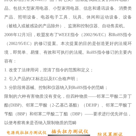
品。包括大型家用电器、小型家用电器、信息和通讯设备、消费类
产品、照明设备、电器电子工具、玩具、休闲和运动设备、设备
（被植入或被感染的产品除外）、监测和控制仪器、自动售卖机。
2008年12月3日，欧盟发布了WEEE指令（2002/96/EC）和RoHS指令
（2002/95/EC）的修订提案。本次提案的目的是创造更好的法规环
境，即简单、易懂、有效和可执行的法规。RoHS指令修订的主要内
容有：
1. 改变了法律用词，澄清了指令的范围和定义；
2. 引入产品的CE标志以及EC合格声明；
3. 分阶段将器械、控制和仪器纳入到RoHS指令的范畴；
限制的六种有害物质没有变化，但四种物质——邻苯二甲酸二异丁
酯(DIBP)、邻苯二甲酸（2-乙基己基酯）（DEHP）、邻苯二甲酸丁
苄酯（BBP）和邻苯二甲酸二丁酯（DBP）——要求进行优先评估，
以便考察将来是否纳入限制物质的范畴