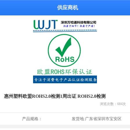
供应商机
惠州塑料欧盟ROHS2.0检测1周出证 ROHS2.0检测
浏览次数：
684
次
产品规格：
发货地:
广东省深圳市宝安区