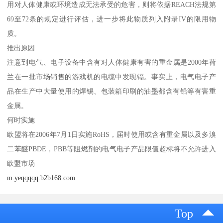
用对人体健康或环境造成无法承受的危害，则将依据REACH法规第
69至72条的规定进行评估，进一步将此物质列入附录IV的限用物
质。
推出原因
注意到电气、电子设备中含有对人体健康有害的重金属是2000年荷
兰在一批市场销售的游戏机的电缆中发现镉。事实上，电气电子产
品在生产中大量使用的焊锡、包装箱印刷的油墨都含有铅等有害重
金属。
何时实施
欧盟将在2006年7月1日实施RoHS，届时使用或含有重金属以及多溴
二苯醚PBDE，PBB等阻燃剂的电气电子产品限值超标将不允许进入
欧盟市场
m.yeqqqqq.b2b168.com
Top