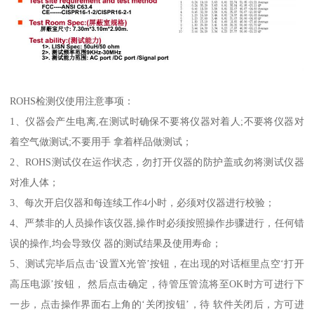
ROHS检测仪使用注意事项：
1、仪器会产生电离,在测试时确保不要将仪器对着人;不要将仪器对
着空气做测试;不要用手 拿着样品做测试；
2、ROHS测试仪在运作状态，勿打开仪器的防护盖或勿将测试仪器
对准人体；
3、每次开启仪器和每连续工作4小时，必须对仪器进行校验；
4、严禁非的人员操作该仪器,操作时必须按照操作步骤进行，任何错
误的操作,均会导致仪 器的测试结果及使用寿命；
5、测试完毕后点击‘设置X光管’按钮，在出现的对话框里点空‘打开
高压电源’按钮， 然后点击确定，待管压管流将至OK时方可进行下
一步，点击操作界面右上角的‘关闭按钮’，待 软件关闭后，方可进