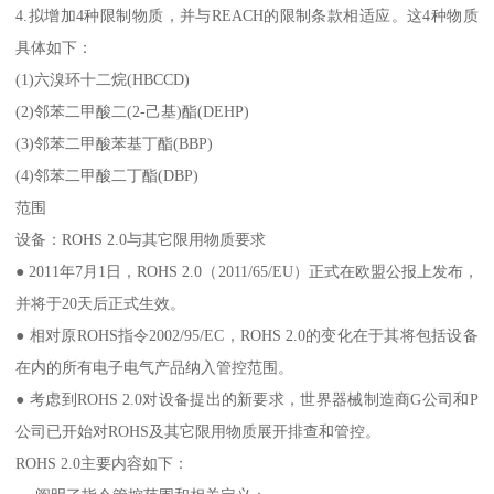
4.拟增加4种限制物质，并与REACH的限制条款相适应。这4种物质
具体如下：
(1)六溴环十二烷(HBCCD)
(2)邻苯二甲酸二(2-己基)酯(DEHP)
(3)邻苯二甲酸苯基丁酯(BBP)
(4)邻苯二甲酸二丁酯(DBP)
范围
设备：ROHS 2.0与其它限用物质要求
● 2011年7月1日，ROHS 2.0（2011/65/EU）正式在欧盟公报上发布，
并将于20天后正式生效。
● 相对原ROHS指令2002/95/EC，ROHS 2.0的变化在于其将包括设备
在内的所有电子电气产品纳入管控范围。
● 考虑到ROHS 2.0对设备提出的新要求，世界器械制造商G公司和P
公司已开始对ROHS及其它限用物质展开排查和管控。
ROHS 2.0主要内容如下：