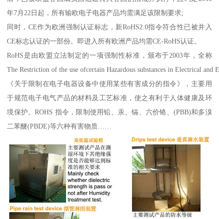
年7月22日起，所有输欧电子电器产品均需满足该限制要求;
同时，CE作为欧洲强制认证标志，新RoHS2.0指令符合性已被并入
CE标志认证的一部份。即进入所有欧洲产品均需CE-RoHS认证。
RoHS是由欧盟立法制定的一项强制性标准，颁布于2003年，全称
The Restriction of the use ofcertain Hazardous substances in Electrical an
《关于限制在电子电器设备中使用某些有害成分的指令》，主要用
于规范电子电气产品的材料及工艺标准，使之有利于人体健康及环
境保护。ROHS 指令，限制使用铅、汞、镉、六价铬、(PBB)和多溴
二苯醚(PBDE)等六种有害物质……