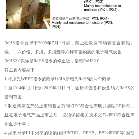
RoHS指令要求于2006年7月1日起，禁止在欧盟市场销售含有铅、
镉、、六价铬、多溴、多溴醚等六种有害物质的电子电气设备。
RoHS2.0实际是RoHS指令的修正版，俗称RoHS2.0
其主要内容如下：
1.将原先WEEE指令的附录I和IA新增为RoHS的两个附录；
2.自2014年1月1日到2019年1月1日，逐步将设备和设备纳入RoHS的
管制范围；
3.制造商需在产品上市销售之前制订EC符合性声明并加贴CE标志，
且在电子电气产品上市之后，必须保留相关技术文件和EC符合性声
明至少十年；
4.如果附录III中列举的物质(如HBCDD、DEHP、BBP和DBP等)因使