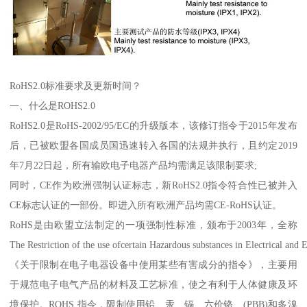
RoHS2.0标准要求及更新时间？
一、什么是ROHS2.0
RoHS2.0是RoHS-2002/95/EC的升级版本，该修订指令于2015年发布
后，已被欧盟各国成员国迅速转入各国的法规并执行，且约定2019
年7月22日起，所有输欧电子电器产品均需满足该限制要求;
同时，CE作为欧洲强制认证标志，新RoHS2.0指令符合性已被并入
CE标志认证的一部份。即进入所有欧洲产品均需CE-RoHS认证。
RoHS是由欧盟立法制定的一项强制性标准，颁布于2003年，全称
The Restriction of the use ofcertain Hazardous substances in Electrical an
《关于限制在电子电器设备中使用某些有害成分的指令》，主要用
于规范电子电气产品的材料及工艺标准，使之有利于人体健康及环
境保护。ROHS 指令，限制使用铅、汞、镉、六价铬、(PBB)和多溴