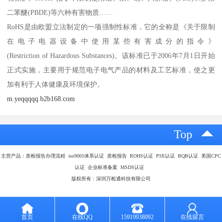
二苯醚(PBDE)等六种有害物质……
RoHS是由欧盟立法制定的一项强制性标准，它的全称是《关于限制
在电子电器设备中使用某些有害成分的指令》
(Restriction of Hazardous Substances)。该标准已于2006年7月1日开始
正式实施，主要用于规范电子电气产品的材料及工艺标准，使之更
加有利于人体健康及环境保护。
m.yeqqqqq.b2b168.com
Top
主营产品：质检报告办理流程 iso9001体系认证 质检报告 ROHS认证 PSE认证 BQB认证 美国CPC
认证 企业标准备案 MSDS认证
版权所有：深圳万检通科技有限公司
首页
在线QQ
15919938092
在线留言