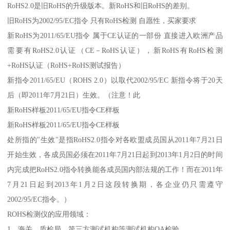
RoHS2.0是旧RoHS的升级版本。新RoHS和旧RoHS的差别。
旧RoHS为2002/95/EC指令 只有RoHS检测 自愿性，买家要求
新RoHS为2011/65/EU指令 属于CE认证的一部份 直接进入欧洲产品
需要有RoHS2.0认证（CE－RoHS认证），新RoHS有RoHS检测
+RoHS认证（RoHS+RoHS测试报告）
新指令2011/65/EU（ROHS 2.0）以取代2002/95/EC 新指令将于20天
后（即2011年7月21日）生效。（注意！此
新RoHS样板2011/65/EU指令CE样板
新RoHS样板2011/65/EU指令CE样板
处所指的"生效"是指RoHS2.0指令对各欧盟成员国从2011年7月21日
开始生效，各成员国必须在2011年7月21日起到2013年1月2日的时间
内完成把RoHS2.0指令转换能各成员国内部法规的工作！而在2011年
7月21日起到2013年1月2日这段转换期，各企业仍只需遵守
2002/95/EC指令。）
ROHS检测仪的应用领域：
1、海关、质检局，第三方测试机构等测试机构QA检验。