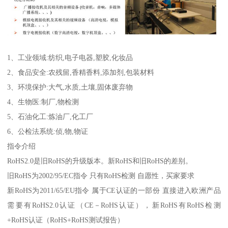
1、工业领域:纺织,电子电器,塑胶,化妆品
2、食品安全:农残留,香精香料,添加剂,包装材料
3、环境保护:大气,水质,土壤,固体废弃物
4、生物医:制厂,物检测
5、石油化工:炼油厂,化工厂
6、公检法系统:侦,物,物证
指令介绍
RoHS2.0是旧RoHS的升级版本。新RoHS和旧RoHS的差别。
旧RoHS为2002/95/EC指令 只有RoHS检测 自愿性，买家要求
新RoHS为2011/65/EU指令 属于CE认证的一部份 直接进入欧洲产品
需要有RoHS2.0认证（CE－RoHS认证），新RoHS有RoHS检测
+RoHS认证（RoHS+RoHS测试报告）