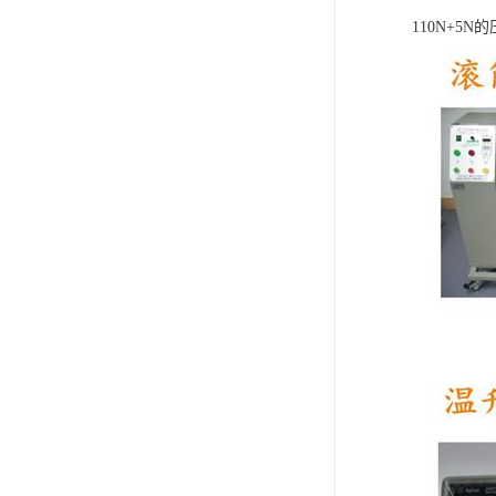
110N+5