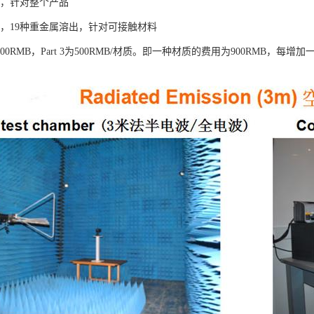
、燃烧，针对整个产品
、毒性，19种重金属溶出，针对可接触材料
2为300RMB，Part 3为500RMB/材质。即一种材质的费用为900RMB，每增加