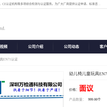
深圳万检通科技有限公司专业从事iso9001体系认证、质检报告办理流程、CE认证机构等多项综合检测与认证服务。为广大厂商提供认证申请、标准咨询、测试、技术支持、对策、获得认证等“一站式”服务。
td.
视频
公司介绍
公司动态
客
具EN71认证
幼儿椅儿童玩具EN7
面议
价格：
产品数量：
999.00个