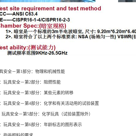
：玩具安全－第1部分：物理和机械性能
2：玩具安全－第2部分：阻燃性能
3：玩具安全－第3部分：某些元素的转移
4：玩具安全－第4部分：化学和有关活动用的试验装置
5: 玩具安全－第5部分：化学玩具（试验装置除外）
6：玩具安全－第6部分：年龄标志的图形表示
7：指画颜料的要求