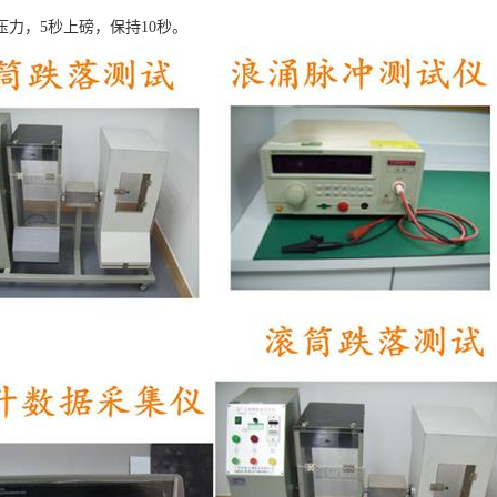
N的压力，5秒上磅，保持10秒。