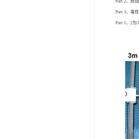
Part 2
Part 3
Part 1、