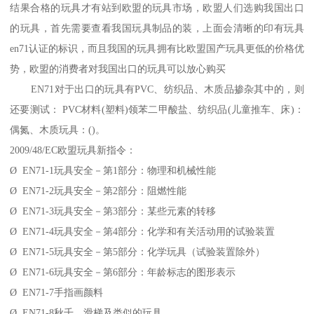
结果合格的玩具才有站到欧盟的玩具市场，欧盟人们选购我国出口
的玩具，首先需要查看我国玩具制品的装，上面会清晰的印有玩具
en71认证的标识，而且我国的玩具拥有比欧盟国产玩具更低的价格优
势，欧盟的消费者对我国出口的玩具可以放心购买
EN71对于出口的玩具有PVC、纺织品、木质品掺杂其中的，则
还要测试： PVC材料(塑料)领苯二甲酸盐、纺织品(儿童推车、床)：
偶氮、木质玩具：()。
2009/48/EC欧盟玩具新指令：
Ø EN71-1玩具安全－第1部分：物理和机械性能
Ø EN71-2玩具安全－第2部分：阻燃性能
Ø EN71-3玩具安全－第3部分：某些元素的转移
Ø EN71-4玩具安全－第4部分：化学和有关活动用的试验装置
Ø EN71-5玩具安全－第5部分：化学玩具（试验装置除外）
Ø EN71-6玩具安全－第6部分：年龄标志的图形表示
Ø EN71-7手指画颜料
Ø EN71-8秋千、滑梯及类似的玩具