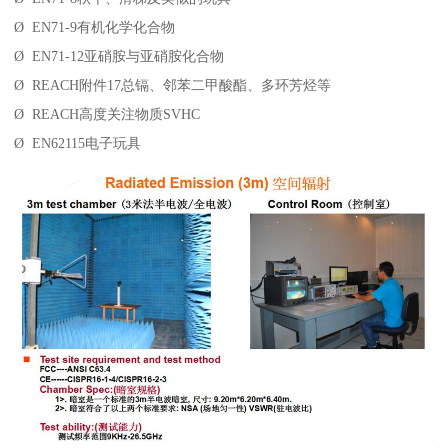
Ø EN71-9有机化学化合物
Ø EN71-12亚硝胺与亚硝胺化合物
Ø REACH附件17总镉、邻苯二甲酸酯、多环芳烃等
Ø REACH高度关注物质SVHC
Ø EN62115电子玩具