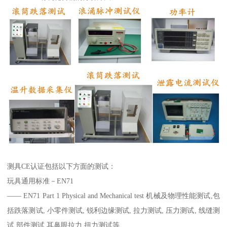
测具CE认证包括以下方面的测试：
玩具通用标准－EN71
―― EN71 Part 1 Physical and Mechanical test 机械及物理性能测试,包
括跌落测试, 小零件测试, 锐利边缘测试, 拉力测试, 压力测试, 线缝测
试,部件测试,耳鼻眼拉力,扭力测试等.