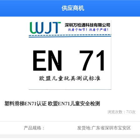
供应商机
塑料滑梯EN71认证 欧盟EN71儿童安全检测
浏览次数：
715
次
产品规格：
发货地:
广东省深圳市宝安区