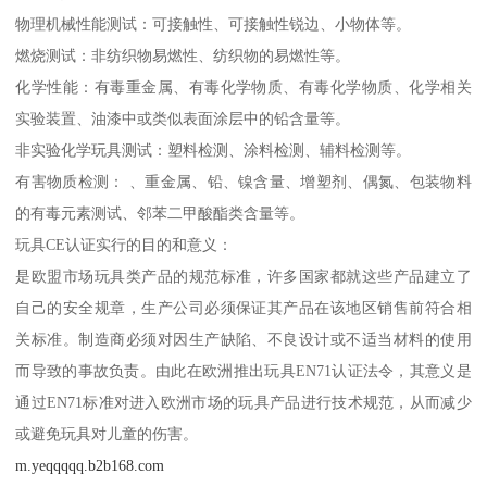
物理机械性能测试：可接触性、可接触性锐边、小物体等。
燃烧测试：非纺织物易燃性、纺织物的易燃性等。
化学性能：有毒重金属、有毒化学物质、有毒化学物质、化学相关
实验装置、油漆中或类似表面涂层中的铅含量等。
非实验化学玩具测试：塑料检测、涂料检测、辅料检测等。
有害物质检测： 、重金属、铅、镍含量、增塑剂、偶氮、包装物料
的有毒元素测试、邻苯二甲酸酯类含量等。
玩具CE认证实行的目的和意义：
是欧盟市场玩具类产品的规范标准，许多国家都就这些产品建立了
自己的安全规章，生产公司必须保证其产品在该地区销售前符合相
关标准。制造商必须对因生产缺陷、不良设计或不适当材料的使用
而导致的事故负责。由此在欧洲推出玩具EN71认证法令，其意义是
通过EN71标准对进入欧洲市场的玩具产品进行技术规范，从而减少
或避免玩具对儿童的伤害。
m.yeqqqqq.b2b168.com