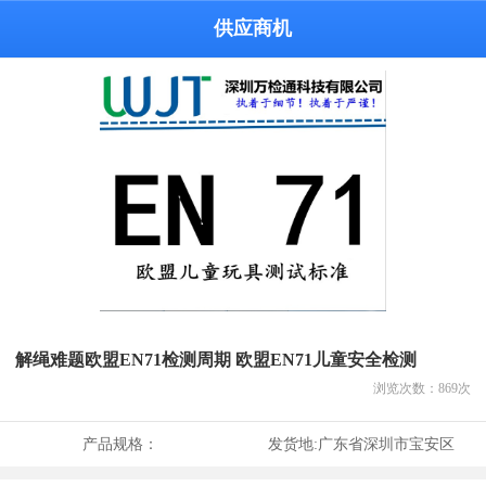
供应商机
解绳难题欧盟EN71检测周期 欧盟EN71儿童安全检测
浏览次数：
869
次
产品规格：
发货地:
广东省深圳市宝安区