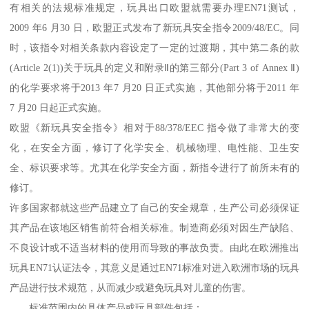
有相关的法规标准规定，玩具出口欧盟就需要办理EN71测试，
2009 年6 月30 日，欧盟正式发布了新玩具安全指令2009/48/EC。同
时，该指令对相关条款内容设定了一定的过渡期，其中第二条的款
(Article 2(1))关于玩具的定义和附录Ⅱ的第三部分(Part 3 of Annex Ⅱ)
的化学要求将于2013 年7 月20 日正式实施，其他部分将于2011 年
7 月20 日起正式实施。
欧盟《新玩具安全指令》相对于88/378/EEC 指令做了非常大的变
化，在安全方面，修订了化学安全、机械物理、电性能、卫生安
全、标识要求等。尤其在化学安全方面，新指令进行了前所未有的
修订。
许多国家都就这些产品建立了自己的安全规章，生产公司必须保证
其产品在该地区销售前符合相关标准。制造商必须对因生产缺陷、
不良设计或不适当材料的使用而导致的事故负责。由此在欧洲推出
玩具EN71认证法令，其意义是通过EN71标准对进入欧洲市场的玩具
产品进行技术规范，从而减少或避免玩具对儿童的伤害。
标准范围内的具体产品或玩具部件包括：