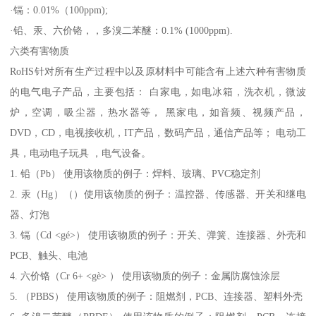
·镉：0.01%（100ppm);
·铅、汞、六价铬，，多溴二苯醚：0.1% (1000ppm).
六类有害物质
RoHS针对所有生产过程中以及原材料中可能含有上述六种有害物质
的电气电子产品，主要包括： 白家电，如电冰箱，洗衣机，微波
炉，空调，吸尘器，热水器等， 黑家电，如音频、视频产品，
DVD，CD，电视接收机，IT产品，数码产品，通信产品等； 电动工
具，电动电子玩具 ，电气设备。
1. 铅（Pb） 使用该物质的例子：焊料、玻璃、PVC稳定剂
2. 汞（Hg）（）使用该物质的例子：温控器、传感器、开关和继电
器、灯泡
3. 镉（Cd <gé>） 使用该物质的例子：开关、弹簧、连接器、外壳和
PCB、触头、电池
4. 六价铬（Cr 6+ <gè> ） 使用该物质的例子：金属防腐蚀涂层
5. （PBBS） 使用该物质的例子：阻燃剂，PCB、连接器、塑料外壳