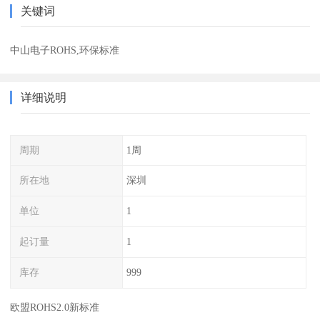
关键词
中山电子ROHS,环保标准
详细说明
周期
1周
所在地
深圳
单位
1
起订量
1
库存
999
欧盟ROHS2.0新标准