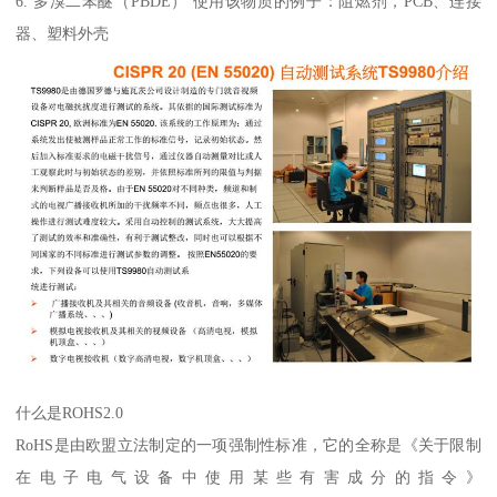
6. 多溴二苯醚（PBDE） 使用该物质的例子：阻燃剂，PCB、连接
器、塑料外壳
什么是ROHS2.0
RoHS是由欧盟立法制定的一项强制性标准，它的全称是《关于限制
在电子电气设备中使用某些有害成分的指令》