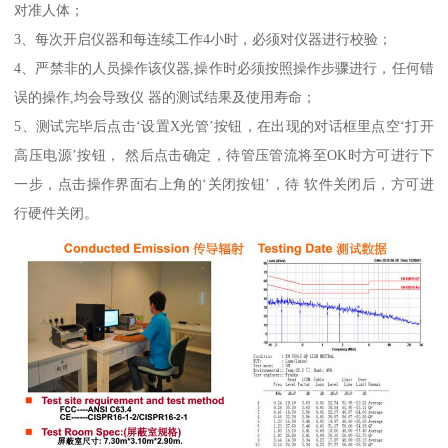
对准人体；
3、每次开启仪器和每连续工作4小时，必须对仪器进行校验；
4、严禁非的人员操作该仪器,操作时必须按照操作步骤进行，任何错
误的操作,均会导致仪 器的测试结果及使用寿命；
5、测试完毕后点击‘设置X光管’按钮，在出现的对话框里点空‘打开
高压电源’按钮， 然后点击确定，待管压管流将至OK时方可进行下
一步，点击操作界面右上角的‘关闭按钮’，待 软件关闭后，方可进
行硬件关闭。