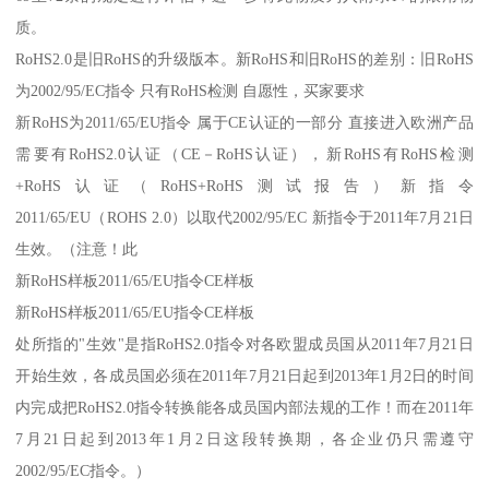
质。
RoHS2.0是旧RoHS的升级版本。新RoHS和旧RoHS的差别：旧RoHS
为2002/95/EC指令 只有RoHS检测 自愿性，买家要求
新RoHS为2011/65/EU指令 属于CE认证的一部分 直接进入欧洲产品
需要有RoHS2.0认证（CE－RoHS认证），新RoHS有RoHS检测
+RoHS认证（RoHS+RoHS测试报告）新指令
2011/65/EU（ROHS 2.0）以取代2002/95/EC 新指令于2011年7月21日
生效。（注意！此
新RoHS样板2011/65/EU指令CE样板
新RoHS样板2011/65/EU指令CE样板
处所指的"生效"是指RoHS2.0指令对各欧盟成员国从2011年7月21日
开始生效，各成员国必须在2011年7月21日起到2013年1月2日的时间
内完成把RoHS2.0指令转换能各成员国内部法规的工作！而在2011年
7月21日起到2013年1月2日这段转换期，各企业仍只需遵守
2002/95/EC指令。）