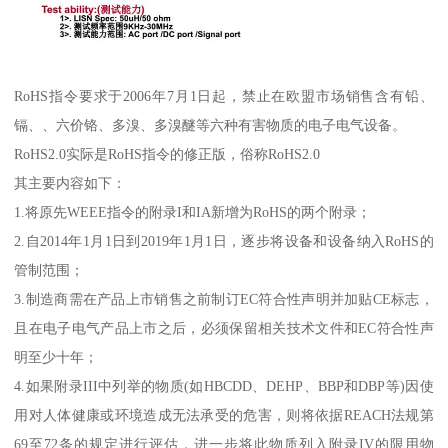
RoHS指令要求于2006年7月1日起，禁止在欧盟市场销售含有铅、
镉、、六价铬、多溴、多溴醚等六种有害物质的电子电气设备。
RoHS2.0实际是RoHS指令的修正版，俗称RoHS2.0
其主要内容如下：
1.将原先WEEE指令的附录I和IA新增为RoHS的两个附录；
2.自2014年1月1日到2019年1月1日，逐步将设备和设备纳入RoHS的
管制范围；
3.制造商需在产品上市销售之前制订EC符合性声明并加贴CE标志，
且在电子电气产品上市之后，必须保留相关技术文件和EC符合性声
明至少十年；
4.如果附录III中列举的物质(如HBCDD、DEHP、BBP和DBP等)因使
用对人体健康或环境造成无法承受的危害，则将依据REACH法规第
69至72条的规定进行评估，进一步将此物质列入附录IV的限用物