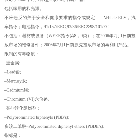
包括家用的和光源。
不应违反的关于安全和健康要求的指令或规定——Vehicle ELV，汽
车指令；电池指令，91/157/EEC,93/86/EEC&98/101/EC
不包括：器材或设备（WEEE指令第8，9类）；在2006年7月1日前投
放市场的维修备件；2006年7月1日前原先投放市场的再利用产品。
限制的有毒物质：
·重金属:
–Lead铅;
–Mercury汞;
–Cadmium镉;
–Chromium (VI)六价铬.
·某些溴化阻燃剂：
–Polybrominated biphenyls (PBB’s);
多溴二苯醚–Polybrominated diphenyl ethers (PBDE’s).
指标是：