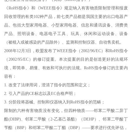
《RoHS指令》和《WEEE指令》规定纳入有害物质限制管理和报废
回收管理的有类102种产品，前七类产品都是我国主要的出口电器产
品。包括大型家用电器、小型家用电器、信息和通讯设备、消费类
产品、照明设备、电器电子工具、玩具、休闲和运动设备、设备
（被植入或被感染的产品除外）、监测和控制仪器、自动售卖机。
2008年12月3日，欧盟发布了WEEE指令（2002/96/EC）和RoHS指令
（2002/95/EC）的修订提案。本次提案的目的是创造更好的法规环
境，即简单、易懂、有效和可执行的法规。RoHS指令修订的主要内
容有：
1. 改变了法律用词，澄清了指令的范围和定义；
2. 引入产品的CE标志以及EC合格声明；
3. 分阶段将器械、控制和仪器纳入到RoHS指令的范畴；
限制的六种有害物质没有变化，但四种物质——邻苯二甲酸二异丁
酯(DIBP)、邻苯二甲酸（2-乙基己基酯）（DEHP）、邻苯二甲酸丁
苄酯（BBP）和邻苯二甲酸二丁酯（DBP）——要求进行优先评估，