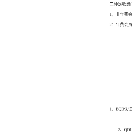
二种是收费
1，非年费会
2：年费会员
1、BQB认
2、QDL列