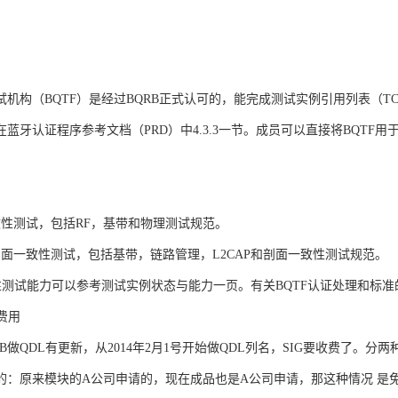
机构（BQTF）是经过BQRB正式认可的，能完成测试实例引用列表（TC
蓝牙认证程序参考文档（PRD）中4.3.3一节。成员可以直接将BQTF
致性测试，包括RF，基带和物理测试规范。
剖面一致性测试，包括基带，链路管理，L2CAP和剖面一致性测试规范。
致性测试能力可以参考测试实例状态与能力一页。有关BQTF认证处理和标准
费用
B做QDL有更新，从2014年2月1号开始做QDL列名，SIG要收费了。分两
的：原来模块的A公司申请的，现在成品也是A公司申请，那这种情况 是