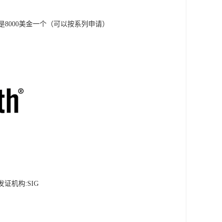
是8000美金一个（可以按系列申请）
证机构:SIG