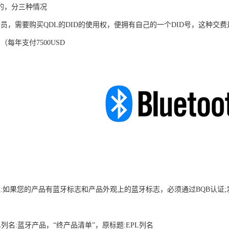
的，分三种情况
员，需要购买QDL的DID的使用权，便拥有自己的一个DID号，这种交费
（每年支付7500USD
证:如果您的产品有蓝牙标志和产品外观上的蓝牙标志，必须通过BQB认证;发
名:蓝牙产品，“终产品清单”，原标题:EPL列名