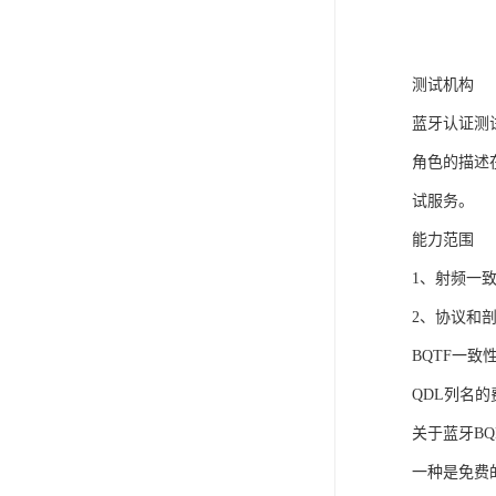
测试机构
蓝牙认证测试
角色的描述在
试服务。
能力范围
1、射频一
2、协议和
BQTF一
QDL列名的
关于蓝牙BQ
一种是免费