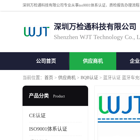
深圳万检通科技有限公司
Shenzhen WJT Technology Co., L
公司首页
供应商机
企业
当前位置：
首页
>
供应商机
>
BQB认证
> 蓝牙认证 蓝牙车充
产品分类
Product
CE认证
ISO9001体系认证