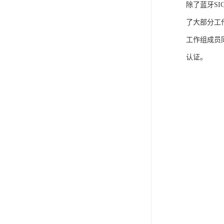
除了蓝牙S
了大部分工
工作组成员
认证。