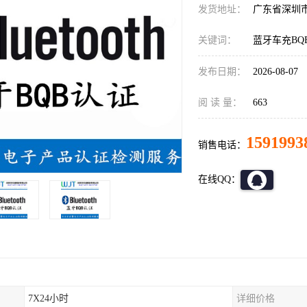
发货地址：
广东省深圳
关键词：
蓝牙车充BQ
发布日期：
2026-08-07
阅 读 量：
663
1591993
销售电话：
在线QQ：
7X24小时
详细价格