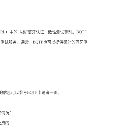
RL）中的“A类”蓝牙认证一致性测试鉴别。BQTF
用于测试服务。通常，BQTF也可以提供额外的蓝牙测
的信息可以参考BQTF申请者一页。
种情况：
免费的