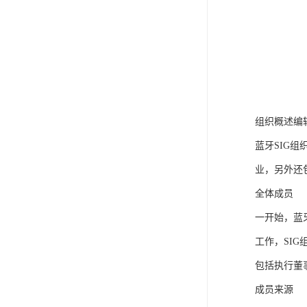
组织概述编
蓝牙SIG组织的发
业，另外还
全体成员
一开始，蓝
工作，SIG
包括执行董事
成员来源