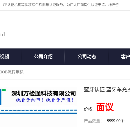
深圳万检通科技有限公司专业从事iso9001体系认证、质检报告办理流程、CE认证机构等多项综合检测与认证服务。为广大厂商提供认证申请、标准咨询、测试、技术支持、对策、获得认证等“一站式”服务。
td.
视频
公司介绍
公司动态
客
BQB流程用途
蓝牙认证 蓝牙车充
面议
价格：
产品数量：
9999.00个