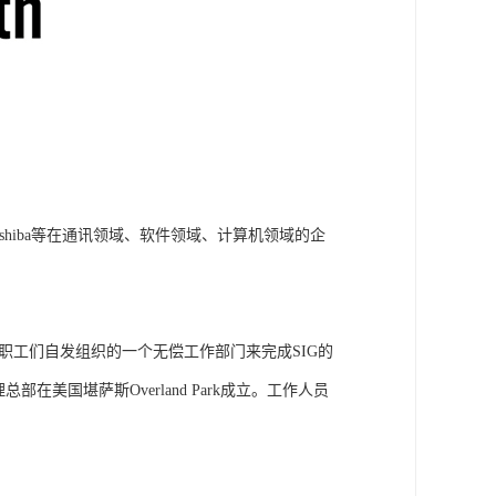
 Nokia 和 Toshiba等在通讯领域、软件领域、计算机领域的企
职工们自发组织的一个无偿工作部门来完成SIG的
在美国堪萨斯Overland Park成立。工作人员