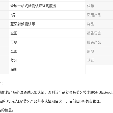
全球一站式检测认证咨询服务
优势
2周
适用产品
蓝牙射频测试等
样品
全国
报告语言
可以
服务产品
全国
周期
蓝牙
认证
深圳
介：
的产品必须通过BQB认证，否则该产品就会被蓝牙技术联盟(Bluetooth Special 
品的BQB认证是蓝牙产品基本认证项目之一，目前由SIG负责管理。
名的信息。