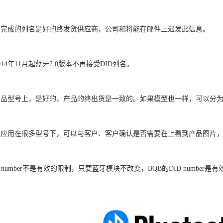
成的列名是好的终发货供应商，公司和将能在邮件上迟发此信息。
4年11月起蓝牙2.0版本不再接受DID列名。
型号上，是好的，产品的终出货是一致的。如果模型也一样，可以分为
用在很多型号下，可以与客户、客户确认是否需要在上看到产品图片，
number不是有效的限制，只要蓝牙模块不改变，BQB的DID number是有效