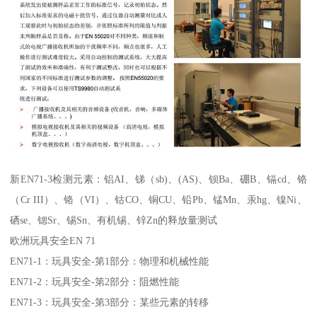
新EN71-3检测元素：铝AI、锑（sb)、(AS)、钡Ba、硼B、镉cd、铬
（Cr III）、铬（VI）、钴CO、铜CU、铅Pb、锰Mn、汞hg、镍Ni、
硒se、锶Sr、锡Sn、有机锡、锌Zn的释放量测试
欧洲玩具安全EN 71
EN71-1：玩具安全-第1部分：物理和机械性能
EN71-2：玩具安全-第2部分：阻燃性能
EN71-3：玩具安全-第3部分：某些元素的转移