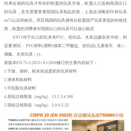
结果合格的玩具才有站到欧盟的玩具市场，欧盟人们选购我国出口
的玩具，首先需要查看我国玩具制品的装，上面会清晰的印有玩具
en71认证的标识，而且我国的玩具拥有比欧盟国产玩具更低的价格优
势，欧盟的消费者对我国出口的玩具可以放心购买
EN71对于出口的玩具有PVC、纺织品、木质品掺杂其中的，则
还要测试： PVC材料(塑料)领苯二甲酸盐、纺织品(儿童推车、床)：
偶氮、木质玩具：()。
新版本EN 71-3:2013+A3:2018修订的主要内容如下：
1.干燥、易碎、粉末状或柔软的玩具材料
2.液体和粘材料
3.可刮取玩具材料
4.原铅迁移限值（mg/kg） 13.5 3.4 160
5.现铅迁移限值（mg/kg） 2.0 0.5 23