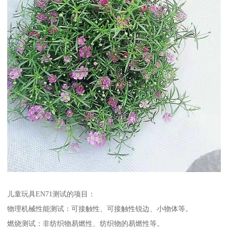
儿童玩具EN71测试的项目：
物理机械性能测试：可接触性、可接触性锐边、小物体等。
燃烧测试：非纺织物易燃性、纺织物的易燃性等。