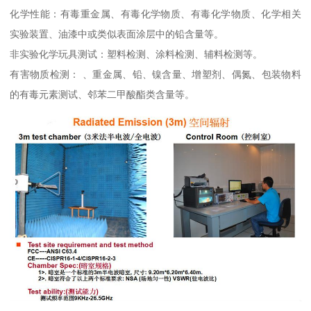
化学性能：有毒重金属、有毒化学物质、有毒化学物质、化学相关
实验装置、油漆中或类似表面涂层中的铅含量等。
非实验化学玩具测试：塑料检测、涂料检测、辅料检测等。
有害物质检测： 、重金属、铅、镍含量、增塑剂、偶氮、包装物料
的有毒元素测试、邻苯二甲酸酯类含量等。