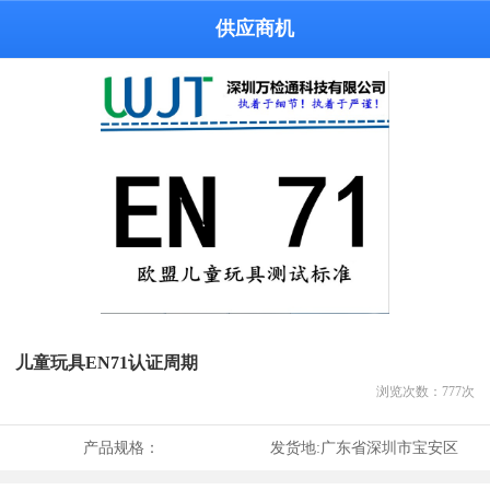
供应商机
儿童玩具EN71认证周期
浏览次数：
777
次
产品规格：
发货地:
广东省深圳市宝安区