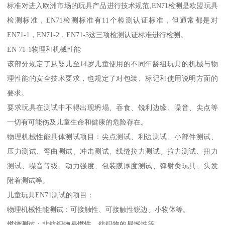
标准对进入欧洲市场的玩具产品进行技术规范,EN71检测是欧盟玩具
检测标准，EN71检测标准有11个检测认证标准，但通常都是对
EN71-1，EN71-2，EN71-3这三项检测认证标准进行检测。
EN 71-1物理和机械性能
该部分规定了从婴儿至14岁儿童使用的不同年龄组玩具的机械与物
理性能的安全技术要求，也规定了对包装、标记和使用说明方面的
要求。
要求玩具在测试中不得出现坍塌、吞食、锐利边缘、噪音、尖点等
一切有可能伤及儿童生命和健康的危险存在。
物理机械性能具体测试项目：尖点测试、利边测试、小部件测试、
压力测试、弯曲测试、冲击测试、线缝拉力测试、拉力测试、扭力
测试、噪音等级、动力强度、包装膜厚度测试、弹射类玩具、头发
附着测试等。
儿童玩具EN71测试的项目：
物理机械性能测试：可接触性、可接触性锐边、小物体等。
燃烧测试：非纺织物易燃性、纺织物的易燃性等。