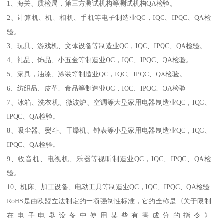
1、海关、质检局，第三方测试机构等测试机构QA检验。
2、计算机、机、相机、手机等电子制造业QC，IQC、IPQC、QA检
验。
3、玩具、游戏机、文体设备等制造业QC，IQC、IPQC、QA检验。
4、礼品、饰品、小五金等制造业QC，IQC、IPQC、QA检验。
5、家具，油漆、涂装等制造业QC，IQC、IPQC、QA检验。
6、纺织品、皮革、食品等制造业QC，IQC、IPQC、QA检验
7、冰箱、洗衣机、微波炉、空调等大型家用电器制造业QC，IQC、
IPQC、QA检验。
8、吸尘器、熨斗、干燥机、钟表等小型家用电器制造业QC，IQC、
IPQC、QA检验。
9、收音机、电视机、乐器等视听制造业QC，IQC、IPQC、QA检
验。
10、机床、加工设备、电动工具等制造业QC，IQC、IPQC、QA检验
RoHS是由欧盟立法制定的一项强制性标准，它的全称是《关于限制
在电子电器设备中使用某些有害成分的指令》