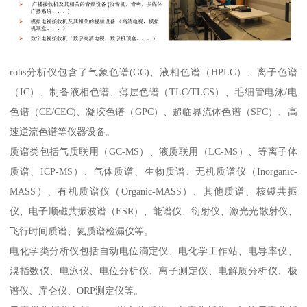
rohs分析仪包含了气象色谱(GC)、液相色谱（HPLC）、离子色谱
（IC）、制备液相色谱、薄层色谱（TLC/TLCS）、毛细管电泳/电
色谱（CE/CEC)、凝胶色谱（GPC）、超临界流体色谱（SFC）、高
速逆流色谱等仪器设备。
质谱类包括气质联用（GC-MS）、液质联用（LC-MS）、等离子体
质谱、ICP-MS）、气体质谱、生物质谱、无机质谱仪（Inorganic-
MASS）、有机质谱仪（Organic-MASS）、其他质谱、核磁共振
仪、电子顺磁共振波谱（ESR）、能谱仪、衍射仪、激光光散射仪、
飞行时间质谱、氦质谱检漏仪等。
电化学类分析仪包括自动电位滴定仪、电化学工作站、电导率仪、
溴指数仪、电泳仪、电位分析仪、离子测定仪、电解质分析仪、极
谱仪、库仑仪、ORP测定仪等。