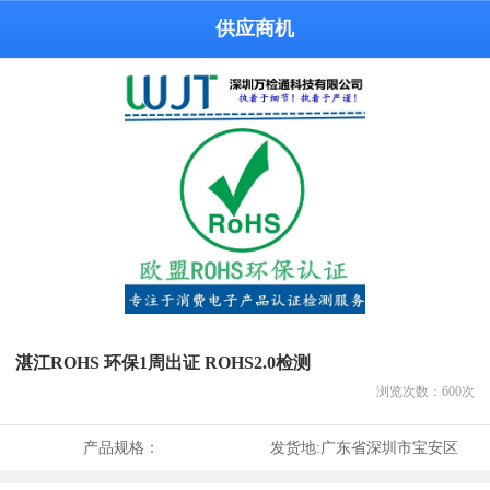
供应商机
湛江ROHS 环保1周出证 ROHS2.0检测
浏览次数：
600
次
产品规格：
发货地:
广东省深圳市宝安区