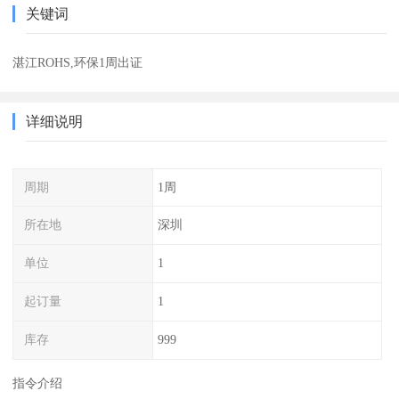
关键词
湛江ROHS,环保1周出证
详细说明
周期
1周
所在地
深圳
单位
1
起订量
1
库存
999
指令介绍