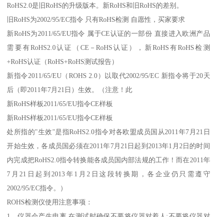
RoHS2.0是旧RoHS的升级版本。新RoHS和旧RoHS的差别。
旧RoHS为2002/95/EC指令 只有RoHS检测 自愿性，买家要求
新RoHS为2011/65/EU指令 属于CE认证的一部份 直接进入欧洲产品
需要有RoHS2.0认证（CE－RoHS认证），新RoHS有RoHS检测
+RoHS认证（RoHS+RoHS测试报告）
新指令2011/65/EU（ROHS 2.0）以取代2002/95/EC 新指令将于20天
后（即2011年7月21日）生效。（注意！此
新RoHS样板2011/65/EU指令CE样板
新RoHS样板2011/65/EU指令CE样板
处所指的"生效"是指RoHS2.0指令对各欧盟成员国从2011年7月21日
开始生效，各成员国必须在2011年7月21日起到2013年1月2日的时间
内完成把RoHS2.0指令转换能各成员国内部法规的工作！而在2011年
7月21日起到2013年1月2日这段转换期，各企业仍只需遵守
2002/95/EC指令。）
ROHS检测仪使用注意事项：
1、仪器会产生电离,在测试时确保不要将仪器对着人;不要将仪器对