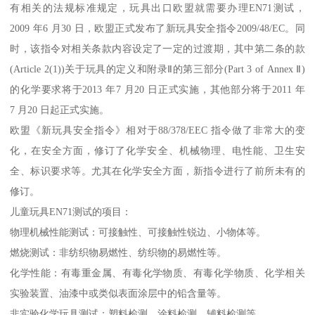
有相关的法规标准规定，玩具出口欧盟就需要办理EN71测试，
2009 年6 月30 日，欧盟正式发布了新玩具安全指令2009/48/EC。同
时，该指令对相关条款内容设定了一定的过渡期，其中第二条的款
(Article 2(1))关于玩具的定义和附录Ⅱ的第三部分(Part 3 of Annex Ⅱ)
的化学要求将于2013 年7 月20 日正式实施，其他部分将于2011 年
7 月20 日起正式实施。
欧盟《新玩具安全指令》相对于88/378/EEC 指令做了非常大的变
化，在安全方面，修订了化学安全、机械物理、电性能、卫生安
全、标识要求等。尤其在化学安全方面，新指令进行了前所未有的
修订。
儿童玩具EN71测试的项目：
物理机械性能测试：可接触性、可接触性锐边、小物体等。
燃烧测试：非纺织物易燃性、纺织物的易燃性等。
化学性能：有毒重金属、有毒化学物质、有毒化学物质、化学相关
实验装置、油漆中或类似表面涂层中的铅含量等。
非实验化学玩具测试：塑料检测、涂料检测、辅料检测等。