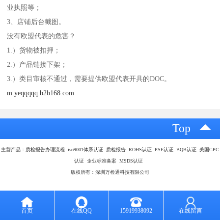
业执照等；
3、店铺后台截图。
没有欧盟代表的危害？
1.）货物被扣押；
2.）产品链接下架；
3.）类目审核不通过，需要提供欧盟代表开具的DOC。
m.yeqqqqq.b2b168.com
Top
主营产品：质检报告办理流程 iso9001体系认证 质检报告 ROHS认证 PSE认证 BQB认证 美国CPC
认证 企业标准备案 MSDS认证
版权所有：深圳万检通科技有限公司
首页
在线QQ
15919938092
在线留言