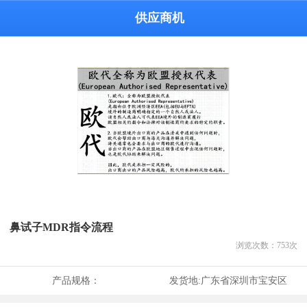
供应商机
鼻试子MDR指令流程
浏览次数：
753
次
产品规格：
发货地:
广东省深圳市宝安区