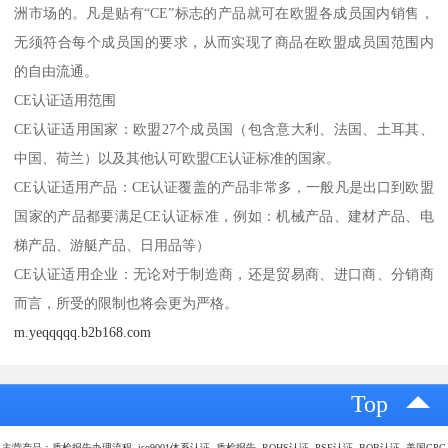
洲市场的。凡是贴有“CE”标志的产品就可在欧盟各成员国内销售，
无须符合每个成员国的要求，从而实现了商品在欧盟成员国范围内
的自由流通。
CE认证适用范围
CE认证适用国家：欧盟27个成员国（包含意大利、法国、土耳其、
中国、荷兰）以及其他认可欧盟CE认证标准的国家。
CE认证适用产品：CE认证覆盖的产品非常多，一般凡是出口到欧盟
国家的产品都要满足CE认证标准，例如：机械产品、建材产品、电
梯产品、游艇产品、日用品等）
CE认证适用企业：无论对于制造商，还是贸易商、进口商、分销商
而言，所受的限制也将会更为严格。
m.yeqqqqq.b2b168.com
Top
主营产品：质检报告办理流程 iso9001体系认证 质检报告 ROHS认证 PSE认证 BQB认证 美国CPC