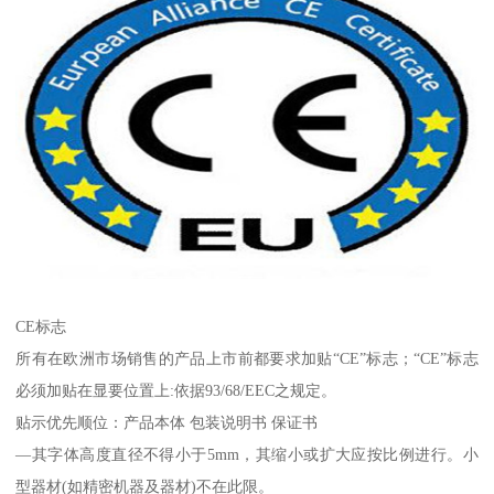
CE标志
所有在欧洲市场销售的产品上市前都要求加贴“CE”标志；“CE”标志
必须加贴在显要位置上:依据93/68/EEC之规定。
贴示优先顺位：产品本体 包装说明书 保证书
—其字体高度直径不得小于5mm，其缩小或扩大应按比例进行。小
型器材(如精密机器及器材)不在此限。