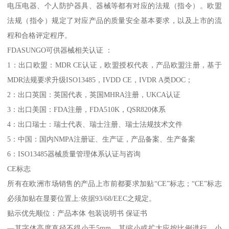
电压电器、个人防护器具、器械等都有对应的法规（指令）。欧盟
法规（指令）规定了对应产品的质量安全基本要求，以及上市的流
程和合格评定程序。
FDASUNGO可供器械相关认证 ：
1：出口欧盟：MDR CE认证，欧盟授权代表，产品欧盟注册，基于
MDR法规要求升级ISO13485，IVDD CE，IVDR A类DOC；
2：出口英国：英国代表，英国MHRA注册，UKCA认证
3：出口美国：FDA注册，FDA510K，QSR820体系
4：出口瑞士：瑞士代表、瑞士注册、瑞士法规技术文件
5：中国：国内NMPA注册证、生产证，产品备案、生产备案
6：ISO13485器械质量管理体系认证与咨询
CE标志
所有在欧洲市场销售的产品上市前都要求加贴“CE”标志；“CE”标志
必须加贴在显要位置上:依据93/68/EEC之规定。
贴示优先顺位：产品本体 包装说明书 保证书
—其字体高度直径不得小于5mm，其缩小或扩大应按比例进行。小