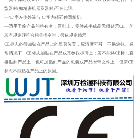
型器材(如精密机器及器材)不在此限。
—‘E’字左側外缘与‘C’字内径延伸圆相切。
—适用于终产品的持有者；原则上，零件或半成品无须贴示CE，但
若有规定须符合相关指令时，须依规定贴示
CE标志必须加贴在产品上的显著位置，应清晰可辩，不易涂抹。通
常情况下，CE标志加贴在产品或其参数标牌上；若不能将CE标志直
接贴到产品上，也可加贴到产品的包装或产品附带文件上，但需CE
标志不能贴在产品上的原因。