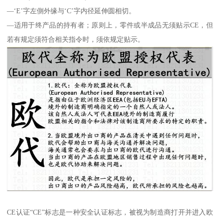
—‘E’字左側外缘与‘C’字内径延伸圆相切。
—适用于终产品的持有者；原则上，零件或半成品无须贴示CE，但
若有规定须符合相关指令时，须依规定贴示。
CE认证“CE”标志是一种安全认证标志，被视为制造商打开并进入欧