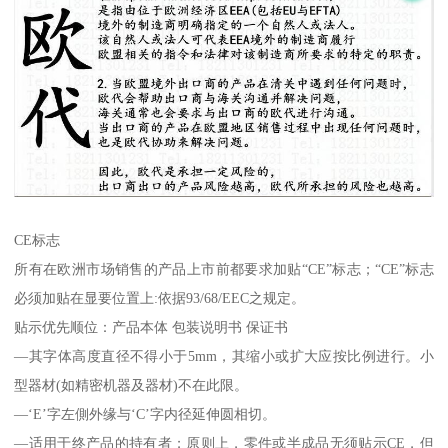
CE标志
所有在欧洲市场销售的产品上市前都要求加贴“CE”标志；“CE”标志
必须加贴在显要位置上:依据93/68/EEC之规定。
贴示优先顺位：产品本体 包装说明书 保证书
—其字体高度直径不得小于5mm，其缩小或扩大应按比例进行。小
型器材(如精密机器及器材)不在此限。
—‘E’字左側外缘与‘C’字内径延伸圆相切。
—适用于终产品的持有者；原则上，零件或半成品无须贴示CE，但