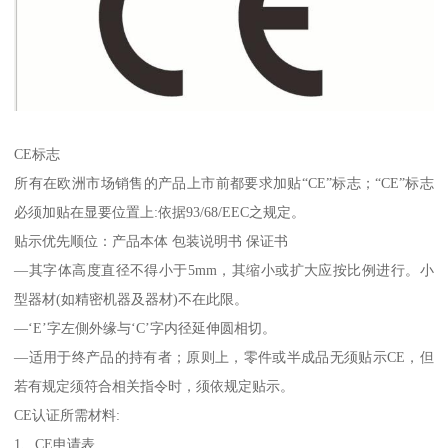
CE标志
所有在欧洲市场销售的产品上市前都要求加贴“CE”标志；“CE”标志
必须加贴在显要位置上:依据93/68/EEC之规定。
贴示优先顺位：产品本体 包装说明书 保证书
—其字体高度直径不得小于5mm，其缩小或扩大应按比例进行。小
型器材(如精密机器及器材)不在此限。
—‘E’字左側外缘与‘C’字内径延伸圆相切。
—适用于终产品的持有者；原则上，零件或半成品无须贴示CE，但
若有规定须符合相关指令时，须依规定贴示。
CE认证所需材料:
1、CE申请表