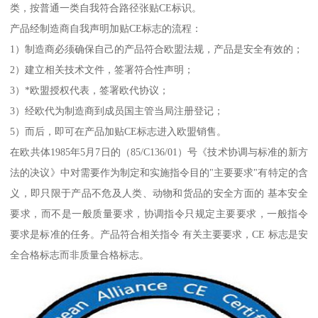
类，按普通一类自我符合路径张贴CE标识。
产品经制造商自我声明加贴CE标志的流程：
1）制造商必须确保自己的产品符合欧盟法规，产品是安全有效的；
2）建立相关技术文件，签署符合性声明；
3）*欧盟授权代表，签署欧代协议；
3）经欧代为制造商到成员国主管当局注册登记；
5）而后，即可在产品加贴CE标志进入欧盟销售。
在欧共体1985年5月7日的（85/C136/01）号《技术协调与标准的新方
法的决议》中对需要作为制定和实施指令目的"主要要求"有特定的含
义，即只限于产品不危及人类、动物和货品的安全方面的 基本安全
要求，而不是一般质量要求，协调指令只规定主要要求，一般指令
要求是标准的任务。产品符合相关指令 有关主要要求，CE 标志是安
全合格标志而非质量合格标志。