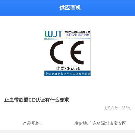
供应商机
止血带欧盟CE认证有什么要求
浏览次数：
652
次
产品规格：
发货地:
广东省深圳市宝安区