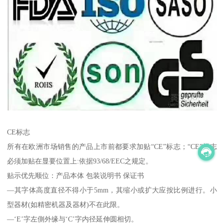
CE标志
所有在欧洲市场销售的产品上市前都要求加贴“CE”标志；“CE”标志
必须加贴在显要位置上:依据93/68/EEC之规定。
贴示优先顺位：产品本体 包装说明书 保证书
—其字体高度直径不得小于5mm，其缩小或扩大应按比例进行。小
型器材(如精密机器及器材)不在此限。
—‘E’字左側外缘与‘C’字内径延伸圆相切。