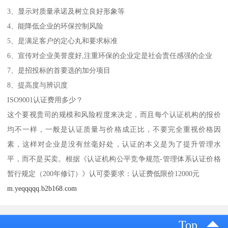
3、显示对质量承诺及树立良好形象等
4、能降低企业的环保控制风险
5、是满足客户的定心丸和要求标准
6、宣传对企业美誉度好,注重环保的企业定是社会责任感强的企业
7、是招投标的首要选的加分项目
8、提高度与辨识度
ISO9001认证费用多少？
这个要视贵司的规模和风险程度来决定，而且每个认证机构的报价
均不一样，一般是认证质量与价格成正比，不要完全重视价格因
素，这样对企业是没有丝毫好处，认证的本义是为了提升管理水
平，而不是买卖。根据《认证机构公平竞争规范-管理体系认证价格
暂行规定（200年修订）》认可委要求：认证费低限价12000元
m.yeqqqqq.b2b168.com
Top