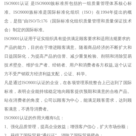
ISO9001认证 是ISO9000族标准所包括的一组质量管理体系核心标
准。ISO9000族标准是国际标准化组织（ISO）在1994年提出的概
念，是指“由ISO/Tc176（国际标准化组织质量管理和质量保证技术
会）制定的国际标准。
ISO9001认证用于证实组织具有提供满足顾客要求和适用法规要求的
产品的能力，目的在于增进顾客满意。随着商品经济的不断扩大和
日益国际化，为提高产品的信誉、减少重复检验、削弱和消除贸易
技术壁垒、维护生产者、经销者、用户和消费者各方权益,这个认证
方不受产销双方经济利益支配，公证、科学。
凡是通过ISO9001认证的企业，在各项管理系统整合上已达到了国际
标准，表明企业能持续稳定地向顾客提供预期和满意的合格产品。
站在消费者的角度，公司以顾客为中心，能满足顾客需求，达到顾
客满意，不诱导消费者。
ISO9001认证的作用大概有6点：
1、强化品质管理，提高企业效益；增强客户信心，扩大市场份额；
2、获得了国际贸易“通行证”，消除了国际贸易壁垒；