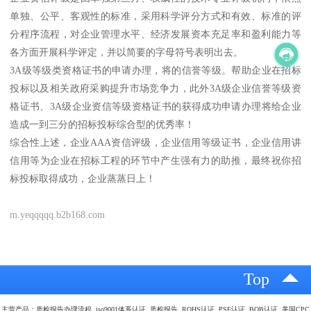
单独、公平、客观性的标准，采用科学评分方式和有效、标准的评
分程序流程，对企业管理水平、经济发展资本充足率和盈利能力等
各方面开展科学评定，并以简要的字母符号表明出去。
3A级等级类资格证书的申请办理，将的信誉等级。帮助企业在招标
投标以及相关政府采购提升市场竞争力，此外3A级企业信誉等级资
格证书、3A级企业资信等级资格证书的获得成功申请办理将给企业
造成一到三分的招标投标综合型的优秀率！
综合性上述，企业AAA资信评级，企业信用等级证书，企业信用讲
信用等为企业在招标工程的环节中产生强有力的助推，最终祝你招
标投标取得成功，企业蒸蒸日上！
m.yeqqqqq.b2b168.com
Top
主营产品：质检报告办理流程 iso9001体系认证 质检报告 ROHS认证 PSE认证 BQB认证 美国CPC