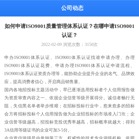
公司动态
如何申请ISO9001质量管理体系认证？在哪申请ISO9001
认证？
2022-02-09
浏览次数：
3150
次
申办ISO9001体系认证、ISO9001体系认证找谁申请办理、办理
ISO9001体系认证花费、申请办理ISO9001体系认证申请流程、
ISO9001体系认证资质办理等，能协助企业提升企业的名气、品牌效
应，提高消费者信心，开启商品销售量。
国内各地招投标主题活动中，早已逐渐选用投标者个人信用报告做
为资质审查內容之一、依据企业信誉等级开展得分。诚信者畅行无
阻，失信黑名单者举步维艰；在招标投标行业中，愈来愈多的招标
会方将招标投标个人信用报告做为企业招投标的市场准入门坎；企
业信誉等级越高，招投标竞投优秀率越高，招标概率就越大；得到
3A信用等级证书的企业可加3-5分。
企业资信评级是由单独第三方、权威性的技术专业评级机构，依照