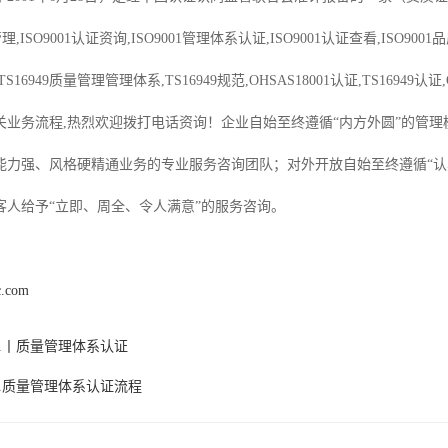
理,ISO9001认证资询,ISO9001管理体系认证,ISO9001认证查看,ISO9001品质
证,TS16949质量管理管理体系,TS16949规范,OHSAS18001认证,TS169
关业务流程,热烈欢迎拨打电话资询！企业自始至终遵循“内方外圆”的管
能力强、风格硬精通业务的专业服务咨询团队；对外开放自始至终遵循“认
客人给予“立即、周全、令人满意”的服务咨询。
c.com
001丨质量管理体系认证
001质量管理体系认证流程