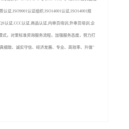
认证,ISO9001认证组织,ISO14001认证,ISO14001规
49认证,QS认证,CCC认证,商品认证,内审员培训,外审员培训,企
理模式，对里标准资询服务流程，加强服务态度，努力打
真细致、诚实守信、经济发展、专业、高效率、升值”