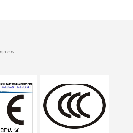
erprises