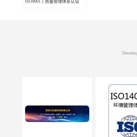
ISO9001丨质量管理体系认证
ISO13485医疗体系
FDA注册
ISO三体系认证办理
欧盟EN71认证
Develop
美国FCC认证
欧盟授权代表