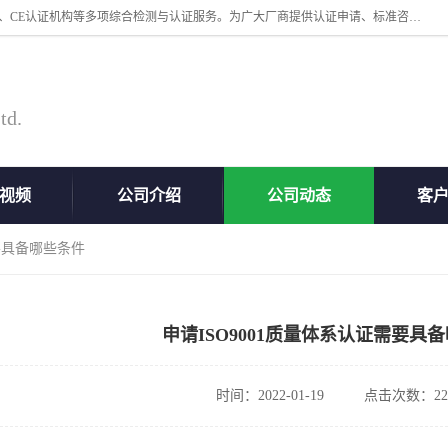
深圳万检通科技有限公司专业从事iso9001体系认证、质检报告办理流程、CE认证机构等多项综合检测与认证服务。为广大厂商提供认证申请、标准咨询、测试、技术支持、对策、获得认证等“一站式”服务。
td.
视频
公司介绍
公司动态
客
需要具备哪些条件
申请ISO9001质量体系认证需要具
时间：2022-01-19
点击次数：22