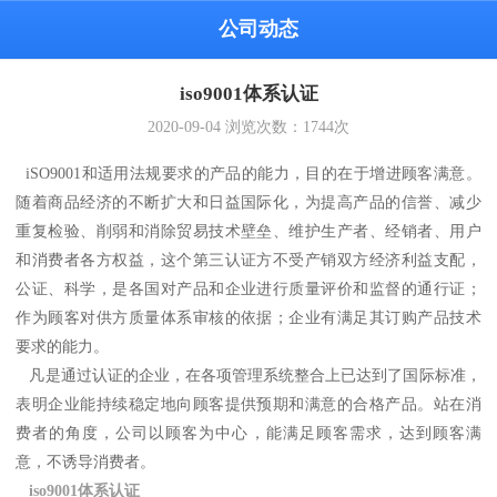
公司动态
iso9001体系认证
2020-09-04
浏览次数：
1744
次
iSO9001和适用法规要求的产品的能力，目的在于增进顾客满意。
随着商品经济的不断扩大和日益国际化，为提高产品的信誉、减少
重复检验、削弱和消除贸易技术壁垒、维护生产者、经销者、用户
和消费者各方权益，这个第三认证方不受产销双方经济利益支配，
公证、科学，是各国对产品和企业进行质量评价和监督的通行证；
作为顾客对供方质量体系审核的依据；企业有满足其订购产品技术
要求的能力。
凡是通过认证的企业，在各项管理系统整合上已达到了国际标准，
表明企业能持续稳定地向顾客提供预期和满意的合格产品。站在消
费者的角度，公司以顾客为中心，能满足顾客需求，达到顾客满
意，不诱导消费者。
i
so9001体系认证