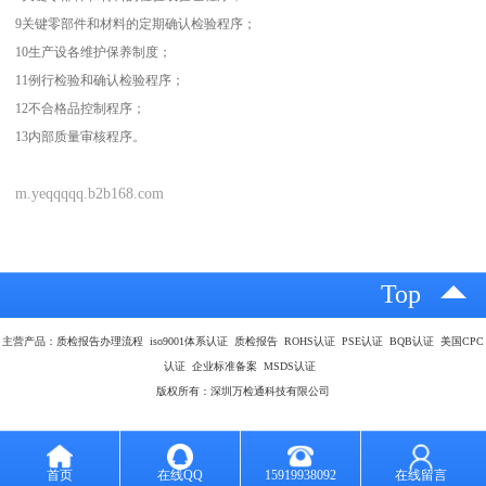
9关键零部件和材料的定期确认检验程序；
10生产设各维护保养制度；
11例行检验和确认检验程序；
12不合格品控制程序；
13内部质量审核程序。
m.yeqqqqq.b2b168.com
Top
主营产品：质检报告办理流程 iso9001体系认证 质检报告 ROHS认证 PSE认证 BQB认证 美国CPC
认证 企业标准备案 MSDS认证
版权所有：深圳万检通科技有限公司
首页
在线QQ
15919938092
在线留言