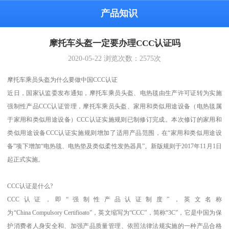
产品知识
摩托车头盔一定要办理CCC认证吗
2020-05-22
浏览次数：
2575
次
摩托车乘员头盔为什么要做中国CCC认证
近日，国家认监委发布通知，摩托车乘员头盔、电热毯由生产许可证转为实施
强制性产品CCC认证管理，摩托车乘员头盔、家用和类似用途设备（电热毯属
于家用和类似用途设备）CCC认证实施规则已制修订完成。本次修订的家用和
类似用途设备CCC认证实施规则增加了适用产品范围，在“家用和类似用途设
备”项下增加“电热毯、电热垫及类似柔性发热器具”。新版规则于2017年11月1日
起正式实施。
CCC认证是什么?
CCC认证，即“强制性产品认证制度”，英文名称
为“China Compulsory Certifioato”，英文缩写为“CCC”，简称“3C”，它是中国为保
护消费者人身安全和、加强产品质量管理、依照法律法规实施的一种产品合格