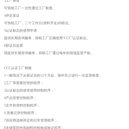
3工厂审查
可协助工厂一次性通过工厂检查。
4评定发证
可协助工厂，二个工作日(资料齐全)内取证。
5认证标志的使用申请
提供长期咨询服务，协助工厂正确使用“CCC”认证标志。
6获证后监督
我提供长期咨询服务，协助工厂通过每年的现场监督产检。
CCC认证工厂检验
1一般情况下从获证后的12个月起，每年至少进行一次监督检查。
2工厂审查要控管的程序：
3认证标志的保管使用控制程序；
4产品变更控制程序；
5文件和资料控制程序；
6 质量记录控制程序；
7供应商选择评定和日常管理程序；
8关键零部件和材料的检验或验证程序；