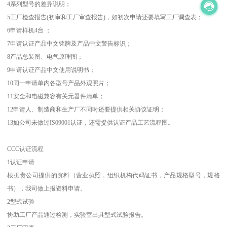
4系列型号的差异说明；
5工厂检查报告(初审和工厂审查报告)，如初次申请还要填写工厂调查表；
6申请样机4台 ；
7申请认证产品中文铭脾及产品中文警告标识；
8产品总装图、电气原理图；
9申请认证产品中文使用说明书；
10同一申请单内各型号产品外观照片；
11安全和电磁兼容有关元器件清单；
12申请人、制造商和生产厂不同时还要提供相关协议证明；
13如公司未做过IS09001认证，还需提供认证产品工艺流程图。
CCC认证流程
1认证申请
根据贵公司提供的资料（营业执照，组织机构代码证书，产品规格型号，规格
书），我司做上报资料申请。
2型式试验
协助工厂产品通过检测，实验室出具型式试验报告。