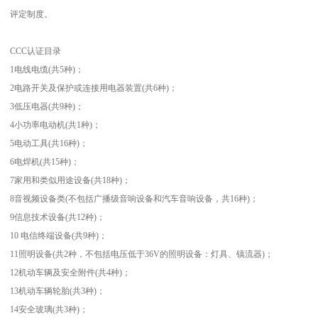
评定制度。
CCC认证目录
1电线电缆(共5种)；
2电路开关及保护或连接用电器装置(共6种)；
3低压电器(共9种)；
4小功率电动机(共1种)；
5电动工具(共16种)；
6电焊机(共15种)；
7家用和类似用途设备(共18种)；
8音视频设备类(不包括广播级音响设备和汽车音响设备，共16种)；
9信息技术设备(共12种)；
10 电信终端设备(共9种)；
11照明设备(共2种，不包括电压低于36V的照明设备：灯具、镇流器)；
12机动车辆及安全附件(共4种)；
13机动车辆轮胎(共3种)；
14安全玻璃(共3种)；