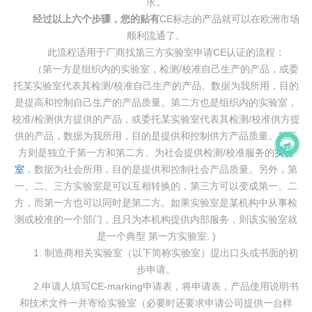
求。
经过以上六个步骤，您的贴有
CE标志的产品就可以在欧洲市场
顺利流通了。
此流程适用于厂商找第三方实验室申请CE认证的流程：
（第一方是组织内的实验室，检测/校准自己生产的产品，或委
托某实验室代表其检测/校准自己生产的产品、数据为我所用，目的
是提高和控制自己生产的产品质量。第二方也是组织内的实验室，
校准/检测供方提供的产品，或委托某实验室代表其检测/校准供方提
供的产品，数据为我所用，目的是提供和控制供方产品质量。第三
方则是独立于第一方和第二方、为社会提供检测/校准服务的
实验
室
，数据为社会所用，目的是提供和控制社会产品质量。另外，第
一、二、三方实验室是可以互相转换的，第三方可以变成第一、二
方，而第一方也可以同时是第二方。如果实验室是某机构中从事检
测或校准的一个部门，且只为本机构提供内部服务，则该实验室就
是一个典型 第一方实验室. )
1. 制造商相关实验室（以下简称实验室）提出口头或书面的初
步申请。
2.申请人填写CE-marking申请表，将申请表，产品使用说明书
和技术文件一并寄给实验室（必要时还要求申请公司提供一台样