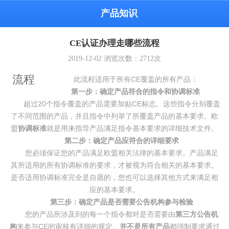
产品知识
CE认证办理走哪些流程
2019-12-02
浏览次数：
2712
次
流程
此流程适用于所有CE覆盖的所有产品：
第一步：确定产品符合的指令和协调标准
超过20个指令覆盖的产品需要加贴CE标志。这些指令分别覆盖
了不同范围的产品，并且指令中列举了所覆盖产品的基本要求。欧
盟
协调标准
就是用来指导产品满足指令基本要求的详细技术文件。
第二步：确定产品应符合的详细要求
您必须保证您的产品满足欧盟相关法律的基本要求。产品满足
其所适用的所有协调标准的要求，才被视为符合相关的基本要求。
是否适用协调标准完全是自愿的，您也可以选择其他方式来满足相
应的基本要求。
第三步：确定产品是否需要公告机构参与检验
您的产品所涉及到的每一个指令都对是否需要由
第三方公告机
构
来参与CE的审核有详细的规定。
并不是所有产品
都强制要求通过